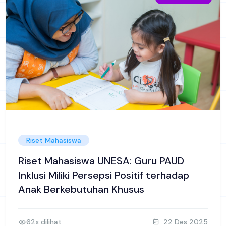
Riset Mahasiswa
Riset Mahasiswa UNESA: Guru PAUD
Inklusi Miliki Persepsi Positif terhadap
Anak Berkebutuhan Khusus
62x dilihat
22 Des 2025