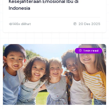
Kesejahteraan Emosional Ibu di
Indonesia
146x dilihat
20 Des 2025
1 min read