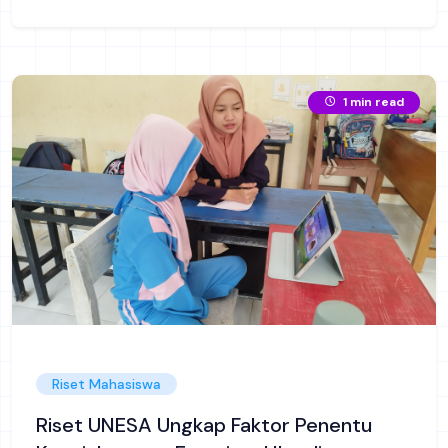
1 min read
Riset Mahasiswa
Riset UNESA Ungkap Faktor Penentu