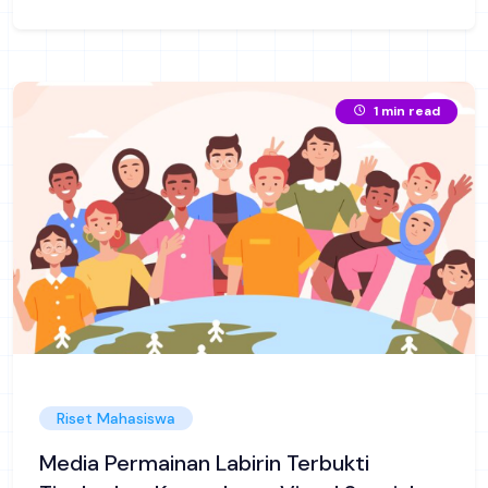
1 min read
Riset Mahasiswa
Media Permainan Labirin Terbukti