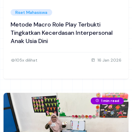
Riset Mahasiswa
Metode Macro Role Play Terbukti
Tingkatkan Kecerdasan Interpersonal
Anak Usia Dini
105x dilihat
16 Jan 2026
1 min read