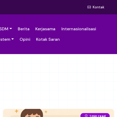
Kontak
SDM
Berita
Kerjasama
Internasionalisasi
ystem
Opini
Kotak Saran
1 min read