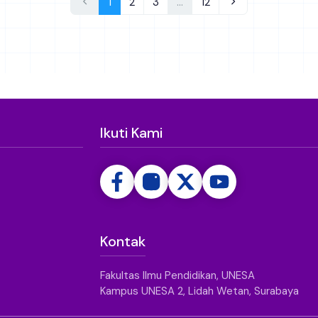
1
2
3
…
12
Ikuti Kami
Kontak
Fakultas Ilmu Pendidikan, UNESA
Kampus UNESA 2, Lidah Wetan, Surabaya