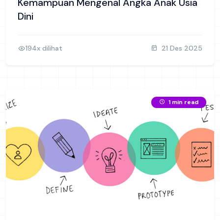
Kemampuan Mengenal Angka Anak Usia
Dini
194x dilihat
21 Des 2025
1 min read