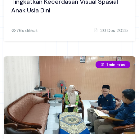
Tingkatkan Kecerdasan Visual Spasial
Anak Usia Dini
76x dilihat
20 Des 2025
1 min read