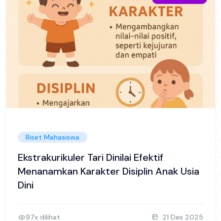
Riset Mahasiswa
Ekstrakurikuler Tari Dinilai Efektif
Menanamkan Karakter Disiplin Anak Usia
Dini
97x dilihat
21 Des 2025