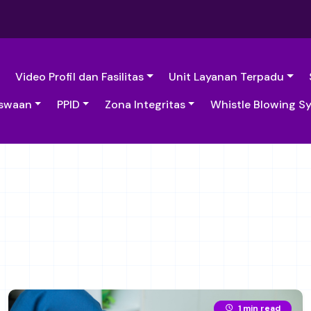
Video Profil dan Fasilitas
Unit Layanan Terpadu
swaan
PPID
Zona Integritas
Whistle Blowing S
1 min read