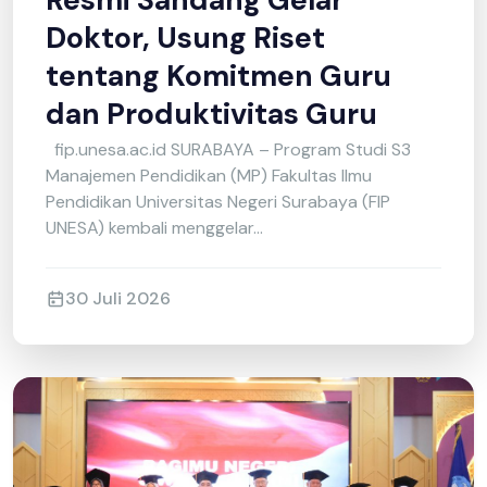
Dyandra Armyta Ramadhan
Resmi Sandang Gelar
Doktor, Usung Riset
tentang Komitmen Guru
dan Produktivitas Guru
fip.unesa.ac.id SURABAYA – Program Studi S3
Manajemen Pendidikan (MP) Fakultas Ilmu