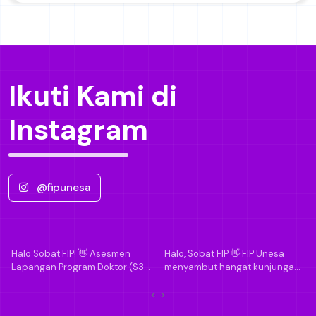
Prof. Dr. Andi Kristanto, M.Pd
Wakil Dekan Bidang Umum & Keuangan
Ikuti Kami di