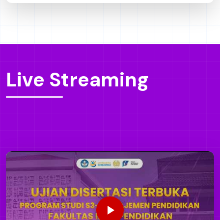
WORKSHOP PENULISAN KARYA ILMIAH INTERNASIONAL
BEREPUTASI | Prof. Dr. Nordin Mamat | FIP UNESA
0 views
Live Streaming