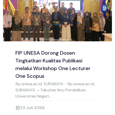
Pembelajaran PRISE
fip.unesa.ac.id., Surabaya - Ancaman
peredaran gelap narkoba kini menyasar anak
usia dini sebagai ta...
25 Juli 2026