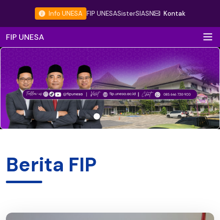
Info UNESA
FIP UNESA
Sister
SIASN
Kontak
FIP UNESA