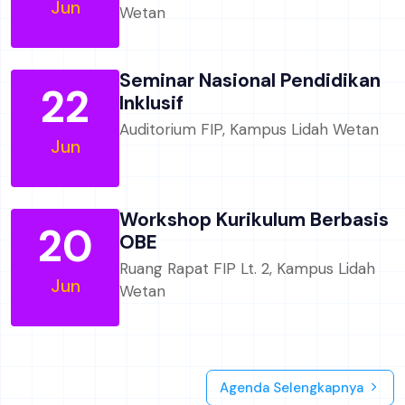
Agenda
Rapat Koordinasi Program
25
MBKM
Ruang Sidang FIP, Kampus Lidah
Jun
Wetan
Seminar Nasional Pendidikan
22
Inklusif
Auditorium FIP, Kampus Lidah Wetan
Jun