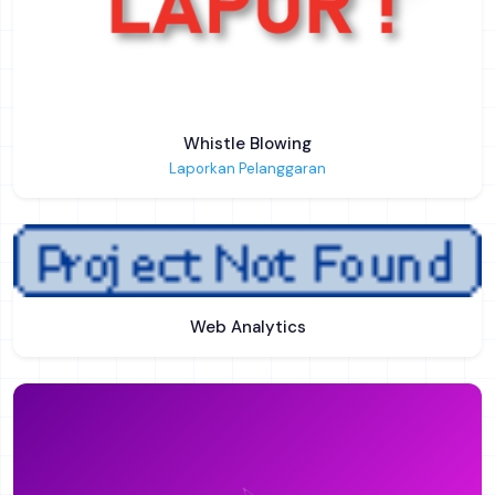
Whistle Blowing
Laporkan Pelanggaran