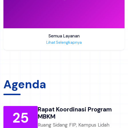
Web Analytics
🏷
Semua Layanan
Lihat Selengkapnya