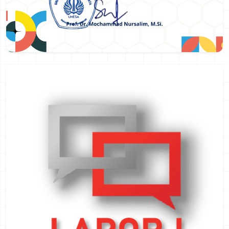
Informasi Terbaru
FIP UNESA
Maklumat Pelayanan
PPID FIP UNESA