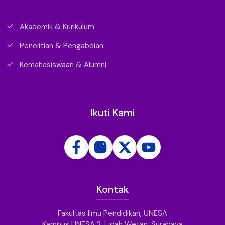
Akademik & Kurikulum
Penelitian & Pengabdian
Kemahasiswaan & Alumni
Ikuti Kami
Kontak
Fakultas Ilmu Pendidikan, UNESA
Kampus UNESA 2, Lidah Wetan, Surabaya