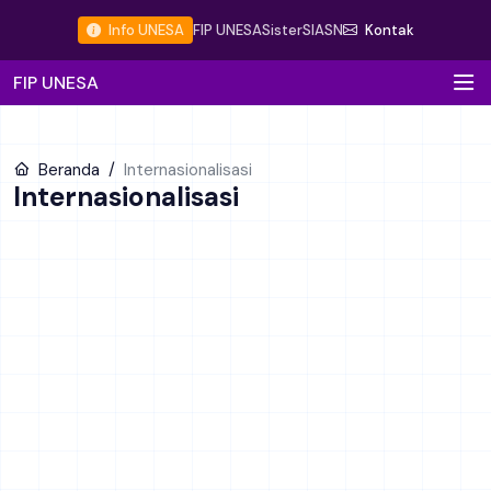
Info UNESA
FIP UNESA
Sister
SIASN
Kontak
FIP UNESA
Beranda
Internasionalisasi
Internasionalisasi