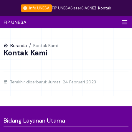
Info UNESA
FIP UNESA
Sister
SIASN
Kontak
FIP UNESA
Beranda
Kontak Kami
Kontak Kami
Terakhir diperbarui: Jumat, 24 Februari 2023
Bidang Layanan Utama