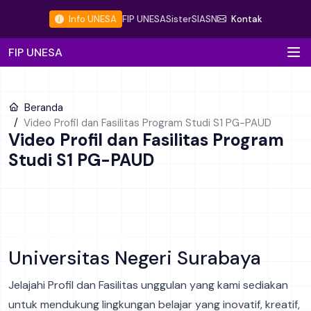
Info UNESA
FIP UNESA
Sister
SIASN
Kontak
FIP UNESA
Beranda
Video Profil dan Fasilitas Program Studi S1 PG-PAUD
Video Profil dan Fasilitas Program
Studi S1 PG-PAUD
Fakultas Ilmu Pendidikan
Universitas Negeri Surabaya
Jelajahi Profil dan Fasilitas unggulan yang kami sediakan
untuk mendukung lingkungan belajar yang inovatif, kreatif,