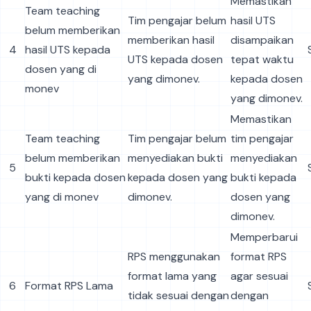
Memastikan
Team teaching
Tim pengajar belum
hasil UTS
belum memberikan
memberikan hasil
disampaikan
4
hasil UTS kepada
UTS kepada dosen
tepat waktu
dosen yang di
yang dimonev.
kepada dosen
monev
yang dimonev.
Memastikan
Team teaching
Tim pengajar belum
tim pengajar
belum memberikan
menyediakan bukti
menyediakan
5
bukti kepada dosen
kepada dosen yang
bukti kepada
yang di monev
dimonev.
dosen yang
dimonev.
Memperbarui
RPS menggunakan
format RPS
format lama yang
agar sesuai
6
Format RPS Lama
tidak sesuai dengan
dengan