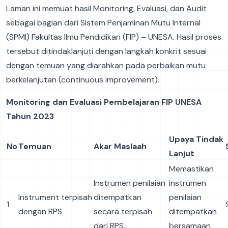
Laman ini memuat hasil Monitoring, Evaluasi, dan Audit
sebagai bagian dari Sistem Penjaminan Mutu Internal
(SPMI) Fakultas Ilmu Pendidikan (FIP) – UNESA. Hasil proses
tersebut ditindaklanjuti dengan langkah konkrit sesuai
dengan temuan yang diarahkan pada perbaikan mutu
berkelanjutan (continuous improvement).
Monitoring dan Evaluasi Pembelajaran FIP UNESA
Tahun 2023
Upaya Tindak
No
Temuan
Akar Maslaah
Lanjut
Memastikan
Instrumen penilaian
instrumen
Instrument terpisah
ditempatkan
penilaian
1
dengan RPS
secara terpisah
ditempatkan
dari RPS.
bersamaan