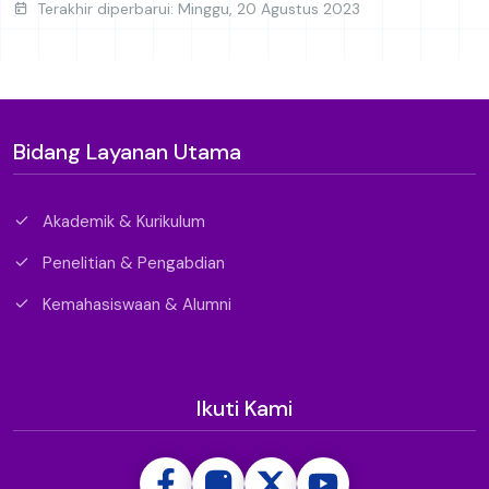
Terakhir diperbarui: Minggu, 20 Agustus 2023
Bidang Layanan Utama
Akademik & Kurikulum
Penelitian & Pengabdian
Kemahasiswaan & Alumni
Ikuti Kami