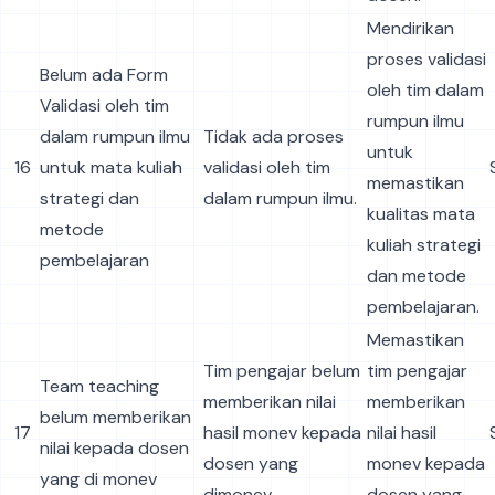
Mendirikan
proses validasi
Belum ada Form
oleh tim dalam
Validasi oleh tim
rumpun ilmu
dalam rumpun ilmu
Tidak ada proses
untuk
16
untuk mata kuliah
validasi oleh tim
memastikan
strategi dan
dalam rumpun ilmu.
kualitas mata
metode
kuliah strategi
pembelajaran
dan metode
pembelajaran.
Memastikan
Tim pengajar belum
tim pengajar
Team teaching
memberikan nilai
memberikan
belum memberikan
17
hasil monev kepada
nilai hasil
nilai kepada dosen
dosen yang
monev kepada
yang di monev
dimonev.
dosen yang