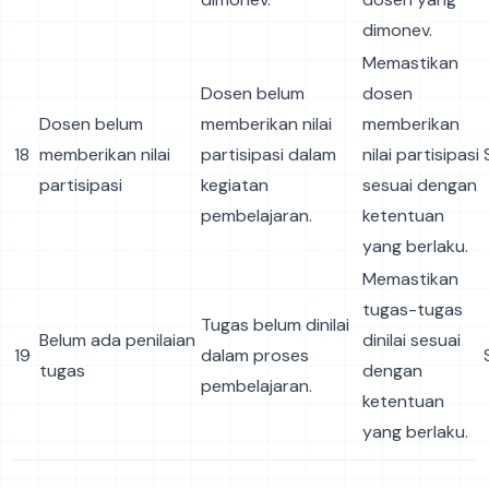
dimonev.
Memastikan
Dosen belum
dosen
Dosen belum
memberikan nilai
memberikan
18
memberikan nilai
partisipasi dalam
nilai partisipasi
partisipasi
kegiatan
sesuai dengan
pembelajaran.
ketentuan
yang berlaku.
Memastikan
tugas-tugas
Tugas belum dinilai
Belum ada penilaian
dinilai sesuai
19
dalam proses
tugas
dengan
pembelajaran.
ketentuan
yang berlaku.