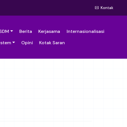
Kontak
SDM
Berita
Kerjasama
Internasionalisasi
ystem
Opini
Kotak Saran