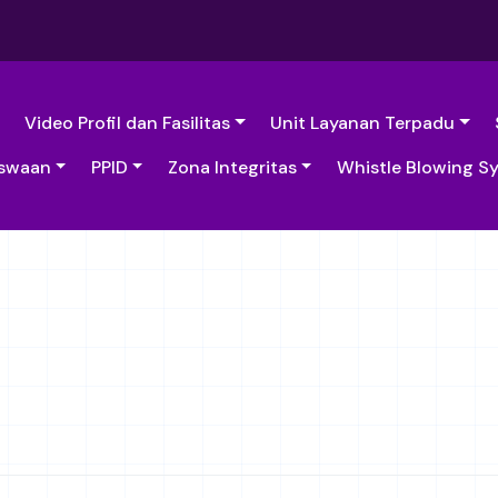
Video Profil dan Fasilitas
Unit Layanan Terpadu
swaan
PPID
Zona Integritas
Whistle Blowing S