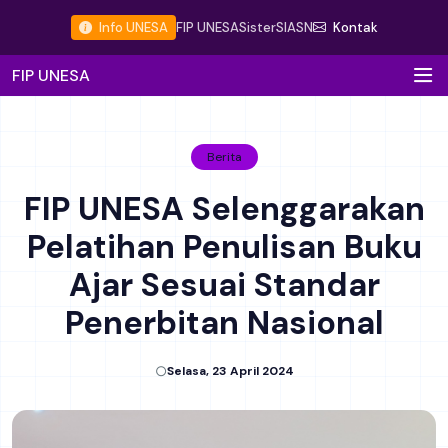
Info UNESA
FIP UNESA
Sister
SIASN
Kontak
FIP UNESA
Berita
FIP UNESA Selenggarakan
Pelatihan Penulisan Buku
Ajar Sesuai Standar
Penerbitan Nasional
Selasa, 23 April 2024