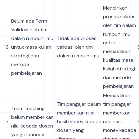
Mendirikan
proses validasi
Belum ada Form
oleh tim dalam
Validasi oleh tim
rumpun ilmu
dalam rumpun ilmu
Tidak ada proses
untuk
16
untuk mata kuliah
validasi oleh tim
memastikan
strategi dan
dalam rumpun ilmu.
kualitas mata
metode
kuliah strategi
pembelajaran
dan metode
pembelajaran.
Memastikan
Tim pengajar belum
tim pengajar
Team teaching
memberikan nilai
memberikan
belum memberikan
17
hasil monev kepada
nilai hasil
nilai kepada dosen
dosen yang
monev kepada
yang di monev
dimonev.
dosen yang