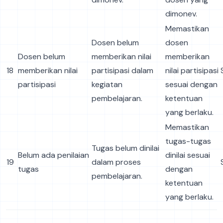
dimonev.
Memastikan
Dosen belum
dosen
Dosen belum
memberikan nilai
memberikan
18
memberikan nilai
partisipasi dalam
nilai partisipasi
partisipasi
kegiatan
sesuai dengan
pembelajaran.
ketentuan
yang berlaku.
Memastikan
tugas-tugas
Tugas belum dinilai
Belum ada penilaian
dinilai sesuai
19
dalam proses
tugas
dengan
pembelajaran.
ketentuan
yang berlaku.