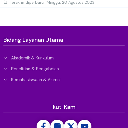
Terakhir diperbarui: Minggu, 20 Agustus 2023
Bidang Layanan Utama
Akademik & Kurikulum
Penelitian & Pengabdian
Kemahasiswaan & Alumni
Ikuti Kami