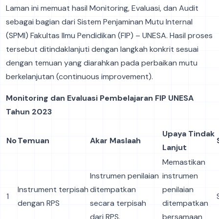
Laman ini memuat hasil Monitoring, Evaluasi, dan Audit
sebagai bagian dari Sistem Penjaminan Mutu Internal
(SPMI) Fakultas Ilmu Pendidikan (FIP) – UNESA. Hasil proses
tersebut ditindaklanjuti dengan langkah konkrit sesuai
dengan temuan yang diarahkan pada perbaikan mutu
berkelanjutan (continuous improvement).
Monitoring dan Evaluasi Pembelajaran FIP UNESA
Tahun 2023
Upaya Tindak
No
Temuan
Akar Maslaah
Lanjut
Memastikan
Instrumen penilaian
instrumen
Instrument terpisah
ditempatkan
penilaian
1
dengan RPS
secara terpisah
ditempatkan
dari RPS.
bersamaan