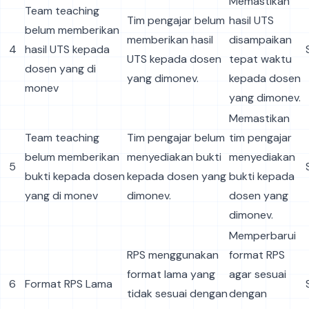
Memastikan
Team teaching
Tim pengajar belum
hasil UTS
belum memberikan
memberikan hasil
disampaikan
4
hasil UTS kepada
UTS kepada dosen
tepat waktu
dosen yang di
yang dimonev.
kepada dosen
monev
yang dimonev.
Memastikan
Team teaching
Tim pengajar belum
tim pengajar
belum memberikan
menyediakan bukti
menyediakan
5
bukti kepada dosen
kepada dosen yang
bukti kepada
yang di monev
dimonev.
dosen yang
dimonev.
Memperbarui
RPS menggunakan
format RPS
format lama yang
agar sesuai
6
Format RPS Lama
tidak sesuai dengan
dengan