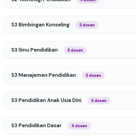
S3 Bimbingan Konseling
5 dosen
S3 Ilmu Pendidikan
5 dosen
S3 Manajemen Pendidikan
5 dosen
S3 Pendidikan Anak Usia Dini
5 dosen
S3 Pendidikan Dasar
4 dosen