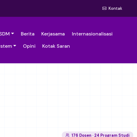
Kontak
SDM
Berita
Kerjasama
Internasionalisasi
ystem
Opini
Kotak Saran
176 Dosen · 24 Program Studi