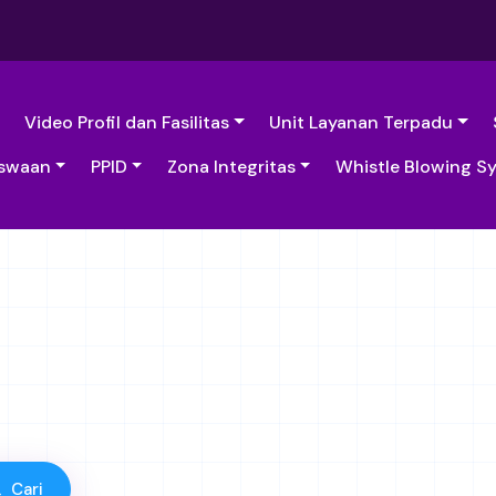
Video Profil dan Fasilitas
Unit Layanan Terpadu
swaan
PPID
Zona Integritas
Whistle Blowing S
Cari