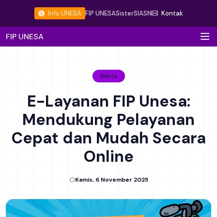
Info UNESA
FIP UNESA
Sister
SIASN
Kontak
FIP UNESA
Berita
E-Layanan FIP Unesa:
Mendukung Pelayanan
Cepat dan Mudah Secara
Online
Kamis, 6 November 2025