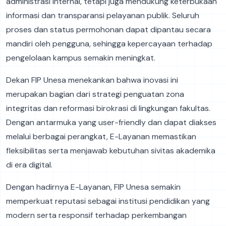
administrasi internal, tetapi juga mendukung keterbukaan
informasi dan transparansi pelayanan publik. Seluruh
proses dan status permohonan dapat dipantau secara
mandiri oleh pengguna, sehingga kepercayaan terhadap
pengelolaan kampus semakin meningkat.
Dekan FIP Unesa menekankan bahwa inovasi ini
merupakan bagian dari strategi penguatan zona
integritas dan reformasi birokrasi di lingkungan fakultas.
Dengan antarmuka yang user-friendly dan dapat diakses
melalui berbagai perangkat, E-Layanan memastikan
fleksibilitas serta menjawab kebutuhan sivitas akademika
di era digital.
Dengan hadirnya E-Layanan, FIP Unesa semakin
memperkuat reputasi sebagai institusi pendidikan yang
modern serta responsif terhadap perkembangan