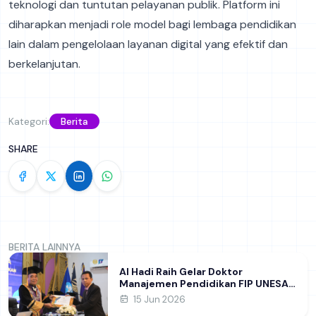
teknologi dan tuntutan pelayanan publik. Platform ini
diharapkan menjadi role model bagi lembaga pendidikan
lain dalam pengelolaan layanan digital yang efektif dan
berkelanjutan.
Kategori:
Berita
SHARE
BERITA LAINNYA
Al Hadi Raih Gelar Doktor
Manajemen Pendidikan FIP UNESA
melalui Riset Pembentukan
15 Jun 2026
Karakter Guru