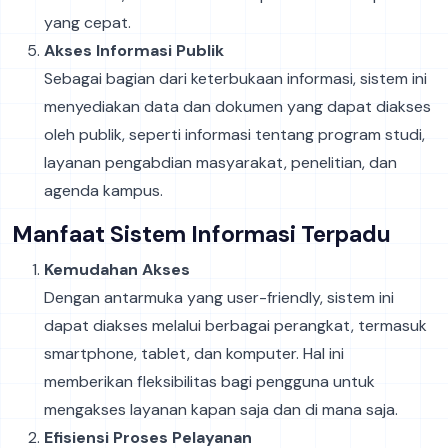
yang cepat.
Akses Informasi Publik
Sebagai bagian dari keterbukaan informasi, sistem ini
menyediakan data dan dokumen yang dapat diakses
oleh publik, seperti informasi tentang program studi,
layanan pengabdian masyarakat, penelitian, dan
agenda kampus.
Manfaat Sistem Informasi Terpadu
Kemudahan Akses
Dengan antarmuka yang user-friendly, sistem ini
dapat diakses melalui berbagai perangkat, termasuk
smartphone, tablet, dan komputer. Hal ini
memberikan fleksibilitas bagi pengguna untuk
mengakses layanan kapan saja dan di mana saja.
Efisiensi Proses Pelayanan