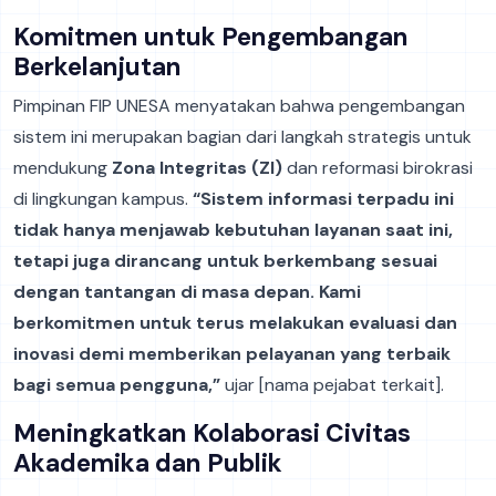
Komitmen untuk Pengembangan
Berkelanjutan
Pimpinan FIP UNESA menyatakan bahwa pengembangan
sistem ini merupakan bagian dari langkah strategis untuk
mendukung
Zona Integritas (ZI)
dan reformasi birokrasi
di lingkungan kampus.
“Sistem informasi terpadu ini
tidak hanya menjawab kebutuhan layanan saat ini,
tetapi juga dirancang untuk berkembang sesuai
dengan tantangan di masa depan. Kami
berkomitmen untuk terus melakukan evaluasi dan
inovasi demi memberikan pelayanan yang terbaik
bagi semua pengguna,”
ujar [nama pejabat terkait].
Meningkatkan Kolaborasi Civitas
Akademika dan Publik