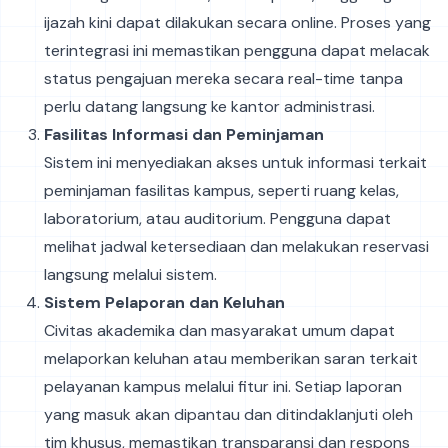
ijazah kini dapat dilakukan secara online. Proses yang
terintegrasi ini memastikan pengguna dapat melacak
status pengajuan mereka secara real-time tanpa
perlu datang langsung ke kantor administrasi.
Fasilitas Informasi dan Peminjaman
Sistem ini menyediakan akses untuk informasi terkait
peminjaman fasilitas kampus, seperti ruang kelas,
laboratorium, atau auditorium. Pengguna dapat
melihat jadwal ketersediaan dan melakukan reservasi
langsung melalui sistem.
Sistem Pelaporan dan Keluhan
Civitas akademika dan masyarakat umum dapat
melaporkan keluhan atau memberikan saran terkait
pelayanan kampus melalui fitur ini. Setiap laporan
yang masuk akan dipantau dan ditindaklanjuti oleh
tim khusus, memastikan transparansi dan respons