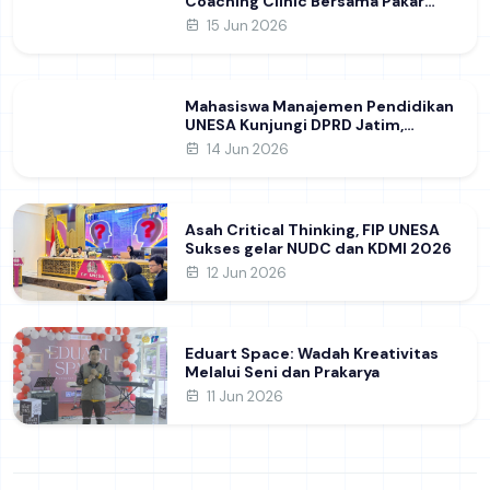
Coaching Clinic Bersama Pakar
Khon Kaen University Thailand,
15 Jun 2026
Kupas Strategi Publikasi Jurnal
Ilmiah Internasional dukung SDG 4
Mahasiswa Manajemen Pendidikan
UNESA Kunjungi DPRD Jatim,
Perdalam Pemahaman Kebijakan
14 Jun 2026
Pendidikan Daerah
Asah Critical Thinking, FIP UNESA
Sukses gelar NUDC dan KDMI 2026
12 Jun 2026
Eduart Space: Wadah Kreativitas
Melalui Seni dan Prakarya
11 Jun 2026