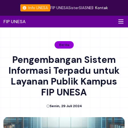
Info UNESA
FIP UNESA
Sister
SIASN
Kontak
FIP UNESA
Berita
Pengembangan Sistem
Informasi Terpadu untuk
Layanan Publik Kampus
FIP UNESA
Senin, 29 Juli 2024