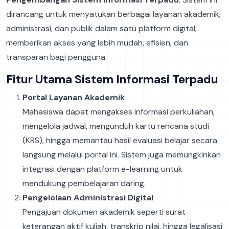
dirancang untuk menyatukan berbagai layanan akademik,
administrasi, dan publik dalam satu platform digital,
memberikan akses yang lebih mudah, efisien, dan
transparan bagi pengguna.
Fitur Utama Sistem Informasi Terpadu
Portal Layanan Akademik
Mahasiswa dapat mengakses informasi perkuliahan,
mengelola jadwal, mengunduh kartu rencana studi
(KRS), hingga memantau hasil evaluasi belajar secara
langsung melalui portal ini. Sistem juga memungkinkan
integrasi dengan platform e-learning untuk
mendukung pembelajaran daring.
Pengelolaan Administrasi Digital
Pengajuan dokumen akademik seperti surat
keterangan aktif kuliah, transkrip nilai, hingga legalisasi