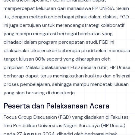
mempercepat kelulusan dari mahasiswa FIP UNESA. Selain
itu, dengan melibatkan berbagai pihak dalam diskusi, FGD
ini juga bertujuan untuk merancang strategi kolaboratif
yang mampu mengatasi berbagai hambatan yang
dihadapi dalam program percepatan studi. FGD ini
dilaksanakn dikarenakan beberapa prodi belum mencapia
target lulusan 80% seperti yang diharapkan oleh
pimpinan. Melalui pelaksanaan FGD secara rutin, FIP Unesa
berharap dapat terus meningkatkan kualitas dan efisiensi
proses pembelajaran, sehingga mampu mencetak lulusan
yang siap bersaing di dunia kerja.
Peserta dan Pelaksanaan Acara
Focus Group Discussion (FGD) yang diadakan di Fakultas
Ilmu Pendidikan Universitas Negeri Surabaya (FIP Unesa)
pada 27 Agustus 2024, dihadiri oleh berbagai pihak