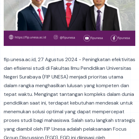
fip.unesa.ac.id, 27 Agustus 2024 - Peningkatan efektivitas
dan efisiensi studi di Fakultas Ilmu Pendidikan Universitas
Negeri Surabaya (FIP UNESA) menjadi prioritas utama
dalam rangka menghasilkan lulusan yang kompeten dan
tepat waktu. Mengingat tantangan kompleks dalam dunia
pendidikan saat ini, terdapat kebutuhan mendesak untuk
menemukan solusi optimal yang dapat mempercepat
proses studi bagi mahasiswa. Salah satu langkah strategis
yang diambil oleh FIP Unesa adalah pelaksanaan Focus
Group Discussion (FGD). FGD ini diinisasi oleh