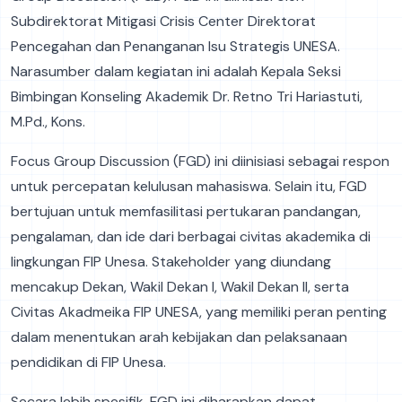
Subdirektorat Mitigasi Crisis Center Direktorat
Pencegahan dan Penanganan Isu Strategis UNESA.
Narasumber dalam kegiatan ini adalah Kepala Seksi
Bimbingan Konseling Akademik Dr. Retno Tri Hariastuti,
M.Pd., Kons.
Focus Group Discussion (FGD) ini diinisiasi sebagai respon
untuk percepatan kelulusan mahasiswa. Selain itu, FGD
bertujuan untuk memfasilitasi pertukaran pandangan,
pengalaman, dan ide dari berbagai civitas akademika di
lingkungan FIP Unesa. Stakeholder yang diundang
mencakup Dekan, Wakil Dekan I, Wakil Dekan II, serta
Civitas Akadmeika FIP UNESA, yang memiliki peran penting
dalam menentukan arah kebijakan dan pelaksanaan
pendidikan di FIP Unesa.
Secara lebih spesifik, FGD ini diharapkan dapat