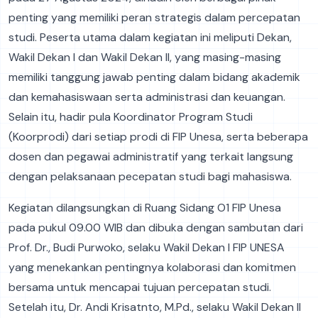
penting yang memiliki peran strategis dalam percepatan
studi. Peserta utama dalam kegiatan ini meliputi Dekan,
Wakil Dekan I dan Wakil Dekan II, yang masing-masing
memiliki tanggung jawab penting dalam bidang akademik
dan kemahasiswaan serta administrasi dan keuangan.
Selain itu, hadir pula Koordinator Program Studi
(Koorprodi) dari setiap prodi di FIP Unesa, serta beberapa
dosen dan pegawai administratif yang terkait langsung
dengan pelaksanaan pecepatan studi bagi mahasiswa.
Kegiatan dilangsungkan di Ruang Sidang O1 FIP Unesa
pada pukul 09.00 WIB dan dibuka dengan sambutan dari
Prof. Dr., Budi Purwoko, selaku Wakil Dekan I FIP UNESA
yang menekankan pentingnya kolaborasi dan komitmen
bersama untuk mencapai tujuan percepatan studi.
Setelah itu, Dr. Andi Krisatnto, M.Pd., selaku Wakil Dekan II