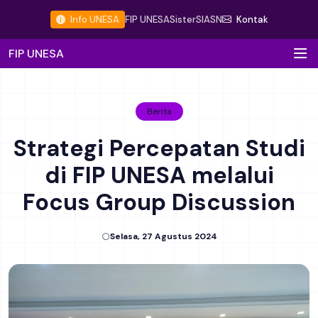
Info UNESA
FIP UNESA
Sister
SIASN
Kontak
FIP UNESA
Berita
Strategi Percepatan Studi
di FIP UNESA melalui
Focus Group Discussion
Selasa, 27 Agustus 2024