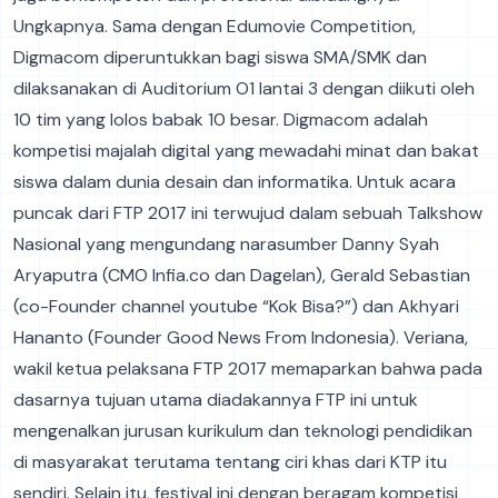
Ungkapnya. Sama dengan Edumovie Competition,
Digmacom diperuntukkan bagi siswa SMA/SMK dan
dilaksanakan di Auditorium O1 lantai 3 dengan diikuti oleh
10 tim yang lolos babak 10 besar. Digmacom adalah
kompetisi majalah digital yang mewadahi minat dan bakat
siswa dalam dunia desain dan informatika. Untuk acara
puncak dari FTP 2017 ini terwujud dalam sebuah Talkshow
Nasional yang mengundang narasumber Danny Syah
Aryaputra (CMO Infia.co dan Dagelan), Gerald Sebastian
(co-Founder channel youtube “Kok Bisa?”) dan Akhyari
Hananto (Founder Good News From Indonesia). Veriana,
wakil ketua pelaksana FTP 2017 memaparkan bahwa pada
dasarnya tujuan utama diadakannya FTP ini untuk
mengenalkan jurusan kurikulum dan teknologi pendidikan
di masyarakat terutama tentang ciri khas dari KTP itu
sendiri. Selain itu, festival ini dengan beragam kompetisi