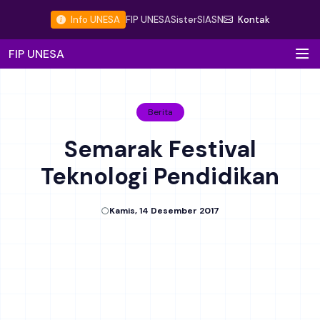
Info UNESA
FIP UNESA
Sister
SIASN
Kontak
FIP UNESA
Berita
Semarak Festival
Teknologi Pendidikan
Kamis, 14 Desember 2017