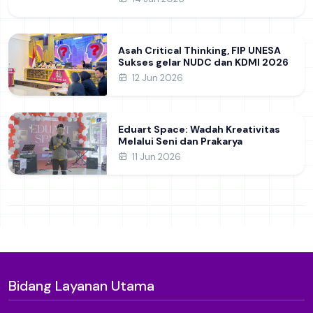
14 Jun 2026
Pendidikan Daerah
Asah Critical Thinking, FIP UNESA
Sukses gelar NUDC dan KDMI 2026
12 Jun 2026
Eduart Space: Wadah Kreativitas
Melalui Seni dan Prakarya
11 Jun 2026
Bidang Layanan Utama