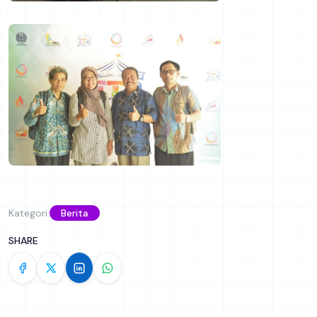
Kategori:
Berita
SHARE