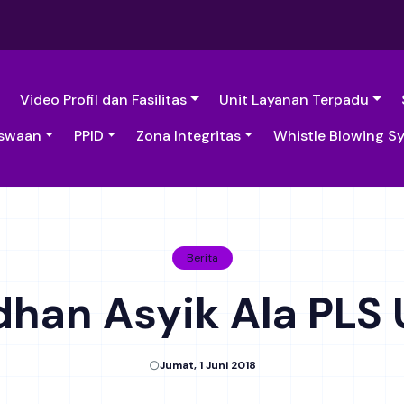
Video Profil dan Fasilitas
Unit Layanan Terpadu
swaan
PPID
Zona Integritas
Whistle Blowing S
Berita
han Asyik Ala PLS
Jumat, 1 Juni 2018