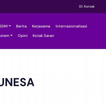
Kontak
SDM
Berita
Kerjasama
Internasionalisasi
ystem
Opini
Kotak Saran
 UNESA