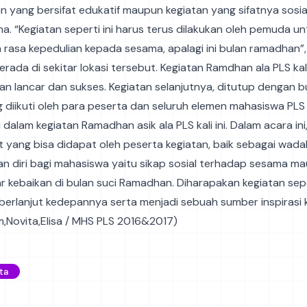
n yang bersifat edukatif maupun kegiatan yang sifatnya sosia
. “Kegiatan seperti ini harus terus dilakukan oleh pemuda un
rasa kepedulian kepada sesama, apalagi ini bulan ramadhan”
rada di sekitar lokasi tersebut. Kegiatan Ramdhan ala PLS kali
an lancar dan sukses. Kegiatan selanjutnya, ditutup dengan 
 diikuti oleh para peserta dan seluruh elemen mahasiswa PLS
 dalam kegiatan Ramadhan asik ala PLS kali ini. Dalam acara in
t yang bisa didapat oleh peserta kegiatan, baik sebagai wada
 diri bagi mahasiswa yaitu sikap sosial terhadap sesama m
 kebaikan di bulan suci Ramadhan. Diharapakan kegiatan sepe
erlanjut kedepannya serta menjadi sebuah sumber inspirasi 
Em,Novita,Elisa / MHS PLS 2016&2017)
ta