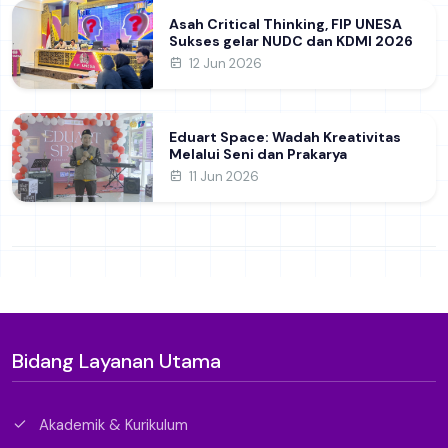
Asah Critical Thinking, FIP UNESA
Sukses gelar NUDC dan KDMI 2026
12 Jun 2026
Eduart Space: Wadah Kreativitas
Melalui Seni dan Prakarya
11 Jun 2026
Bidang Layanan Utama
Akademik & Kurikulum