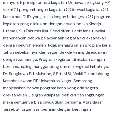
menyoroti prinsip-prinsip kegiatan Ormawa selingkung FIP,
yakni (1) pengembangan kegiatan (2) inovasi kegiatan (3)
Kemitraan DUDI yang linier dengan bidangnya (3) program
kegiatan yang dilakukan dengan acuan Indeks Kinerja
Utama (IKU) Fakultas Ilmu Pendidikan. Lebih lanjut, beliau
menekankan bahwa pelaksanaan kegiatan dilaksanakan
dengan seluruh elemen, tidak menggunakan program kerja
tahun sebelumnya, dan segar ide-ide yaang disesuaikan
dengan zamannya. Program kegiatan dilakukan dengan
bersama, saling menggandeng dan melengkapi Imbuhnya.
Dr. Sungkowo Edi Mulyono, S.Pd., M.Si., Wakil Dekan bidang
Kemahasiswaan FIP Universitas Negeri Semarang
menjelaskan bahwa program kerja yang ada segera
dilaksanakan. Dengan adaptasi baik diri dan lingkungan,
maka semuanya bisa diwujudkan bersama. Atas dasar
tersebut, organisasi berjalan dengan beriringan.