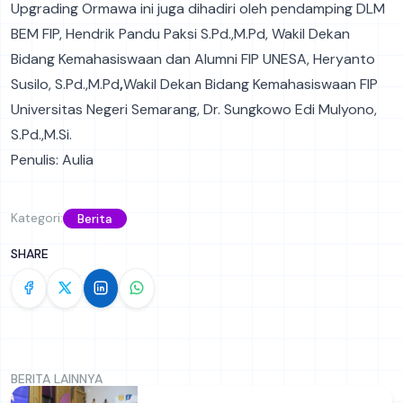
Upgrading Ormawa ini juga dihadiri oleh pendamping DLM
BEM FIP, Hendrik Pandu Paksi S.Pd.,M.Pd, Wakil Dekan
Bidang Kemahasiswaan dan Alumni FIP UNESA, Heryanto
Susilo, S.Pd.,M.Pd
,
Wakil Dekan Bidang Kemahasiswaan FIP
Universitas Negeri Semarang, Dr. Sungkowo Edi Mulyono,
S.Pd.,M.Si.
Penulis: Aulia
Kategori:
Berita
SHARE
BERITA LAINNYA