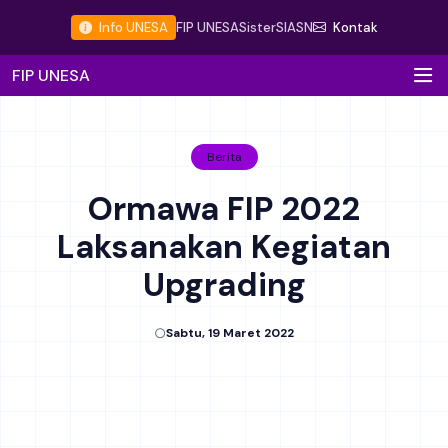
Info UNESA
FIP UNESA
Sister
SIASN
Kontak
FIP UNESA
Berita
Ormawa FIP 2022
Laksanakan Kegiatan
Upgrading
Sabtu, 19 Maret 2022