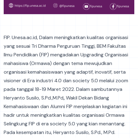
FIP. Unesa.ac.id, Dalam meningkatkan kualitas organisasi
yang sesuai Tri Dharma Perguruan Tinggi, BEM Fakultas
Ilmu Pendidikan (FIP) mengadakan Upgrading Organisasi
mahasiswa (Ormawa) dengan tema mewujudkan
organisasi kemahasiswaan yang adaptif, inovatif, serta
visioner di Era industri 4.0 dan society 5.0 melalui zoom
pada tanggal 18-19 Maret 2022. Dalam sambutannya
Heryanto Susilo, S.Pd.,M.Pd
,
Wakil Dekan Bidang
Kemahasiswaan dan Alumni FIP menjelaskan kegiatan ini
hadir untuk meningkatkan kualitas organisasi Ormawa
Selingkung FIP di era society 5.0 yang kian menantang.
Pada kesempatan itu, Heryanto Susilo, S.Pd., M.Pd.