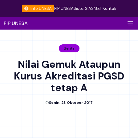
Info UNESA
FIP UNESA
Sister
SIASN
Kontak
FIP UNESA
Berita
Nilai Gemuk Ataupun
Kurus Akreditasi PGSD
tetap A
Senin, 23 Oktober 2017