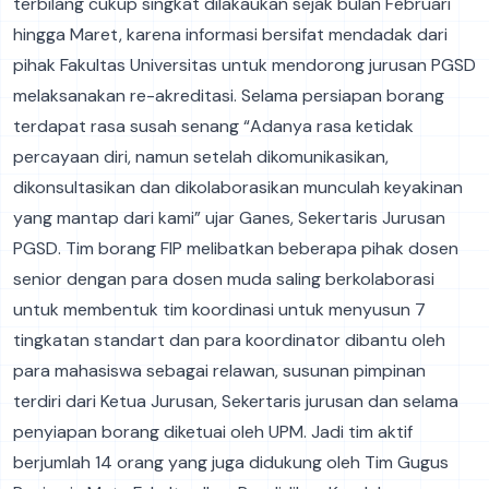
terbilang cukup singkat dilakaukan sejak bulan Februari
hingga Maret, karena informasi bersifat mendadak dari
pihak Fakultas Universitas untuk mendorong jurusan PGSD
melaksanakan re-akreditasi. Selama persiapan borang
terdapat rasa susah senang “Adanya rasa ketidak
percayaan diri, namun setelah dikomunikasikan,
dikonsultasikan dan dikolaborasikan munculah keyakinan
yang mantap dari kami” ujar Ganes, Sekertaris Jurusan
PGSD. Tim borang FIP melibatkan beberapa pihak dosen
senior dengan para dosen muda saling berkolaborasi
untuk membentuk tim koordinasi untuk menyusun 7
tingkatan standart dan para koordinator dibantu oleh
para mahasiswa sebagai relawan, susunan pimpinan
terdiri dari Ketua Jurusan, Sekertaris jurusan dan selama
penyiapan borang diketuai oleh UPM. Jadi tim aktif
berjumlah 14 orang yang juga didukung oleh Tim Gugus