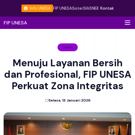
Info UNESA
FIP UNESA
Sister
SIASN
Kontak
FIP UNESA
Berita
Menuju Layanan Bersih
dan Profesional, FIP UNESA
Perkuat Zona Integritas
Selasa, 13 Januari 2026