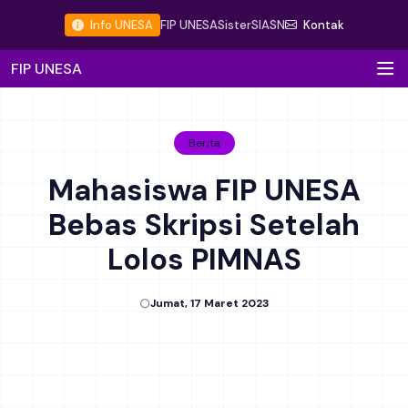
Info UNESA
FIP UNESA
Sister
SIASN
Kontak
FIP UNESA
Berita
Mahasiswa FIP UNESA
Bebas Skripsi Setelah
Lolos PIMNAS
Jumat, 17 Maret 2023