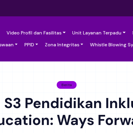
Video Profil dan Fasilitas
Unit Layanan Terpadu
swaan
PPID
Zona Integritas
Whistle Blowing S
Berita
 S3 Pendidikan Inklu
ucation: Ways Forw