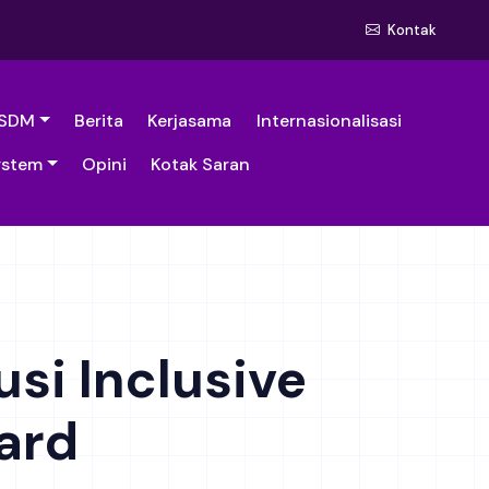
Kontak
SDM
Berita
Kerjasama
Internasionalisasi
ystem
Opini
Kotak Saran
si Inclusive
ard