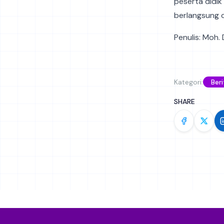
peserta didi
berlangsung 
Penulis: Moh. 
Kategori:
Beri
SHARE