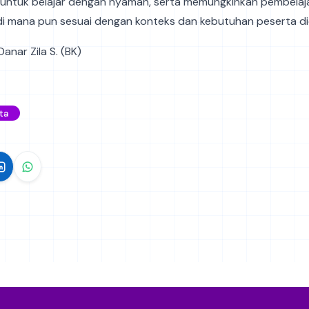
k untuk belajar dengan nyaman, serta memungkinkan pembelaj
di mana pun sesuai dengan konteks dan kebutuhan peserta did
Danar Zila S. (BK)
ta