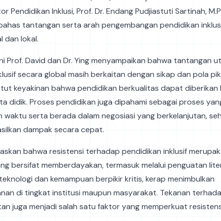
 Pendidikan Inklusi, Prof. Dr. Endang Pudjiastuti Sartinah, M.P
bahas tantangan serta arah pengembangan pendidikan inklus
 dan lokal.
ini Prof. David dan Dr. Ying menyampaikan bahwa tantangan 
klusif secara global masih berkaitan dengan sikap dan pola pik
ntut keyakinan bahwa pendidikan berkualitas dapat diberikan
ta didik. Proses pendidikan juga dipahami sebagai proses yan
waktu serta berada dalam negosiasi yang berkelanjutan, seh
asilkan dampak secara cepat.
jelaskan bahwa resistensi terhadap pendidikan inklusif merupaka
ng bersifat memberdayakan, termasuk melalui penguatan liter
teknologi dan kemampuan berpikir kritis, kerap menimbulkan
nan di tingkat institusi maupun masyarakat. Tekanan terhad
stan juga menjadi salah satu faktor yang memperkuat resistens