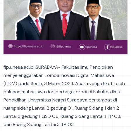
fip.unesa.ac.id, SURABAYA- Fakultas Ilmu Pendidikan
menyelenggarakan Lomba Inovasi Digital Mahasiswa
(LIDM) pada Senin, 3 Maret 2023. Acara yang diikuti oleh
puluhan mahasiswa dari berbagai prodi di Fakultas Ilmu
Pendidikan Universitas Negeri Surabaya bertempat di
ruang sidang Lantai 2 gedung O1, Ruang Sidang 1 dan 2
Lantai 3 gedung PGSD O6, Ruang Sidang Lantai 1 TP O3,
dan Ruang Sidang Lantai 3 TP O3