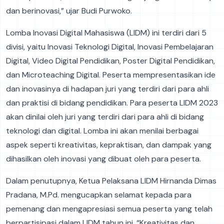
dan berinovasi,” ujar Budi Purwoko.
Lomba Inovasi Digital Mahasiswa (LIDM) ini terdiri dari 5
divisi, yaitu Inovasi Teknologi Digital, Inovasi Pembelajaran
Digital, Video Digital Pendidikan, Poster Digital Pendidikan,
dan Microteaching Digital. Peserta mempresentasikan ide
dan inovasinya di hadapan juri yang terdiri dari para ahli
dan praktisi di bidang pendidikan. Para peserta LIDM 2023
akan dinilai oleh juri yang terdiri dari para ahli di bidang
teknologi dan digital. Lomba ini akan menilai berbagai
aspek seperti kreativitas, kepraktisan, dan dampak yang
dihasilkan oleh inovasi yang dibuat oleh para peserta.
Dalam penutupnya, Ketua Pelaksana LIDM Hirnanda Dimas
Pradana, M.Pd. mengucapkan selamat kepada para
pemenang dan mengapresiasi semua peserta yang telah
berpartisipasi dalam LIDM tahun ini. “Kreativitas dan