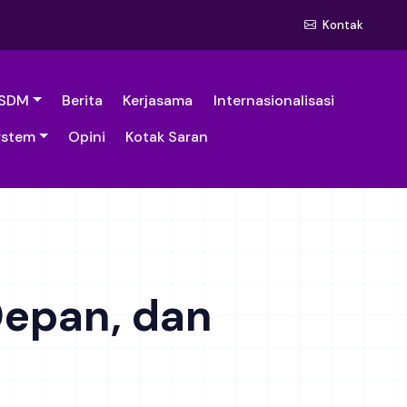
Kontak
SDM
Berita
Kerjasama
Internasionalisasi
ystem
Opini
Kotak Saran
Depan, dan