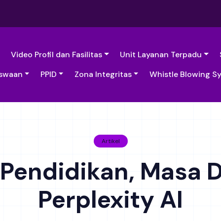
Video Profil dan Fasilitas
Unit Layanan Terpadu
swaan
PPID
Zona Integritas
Whistle Blowing S
Artikel
 Pendidikan, Masa 
Perplexity AI