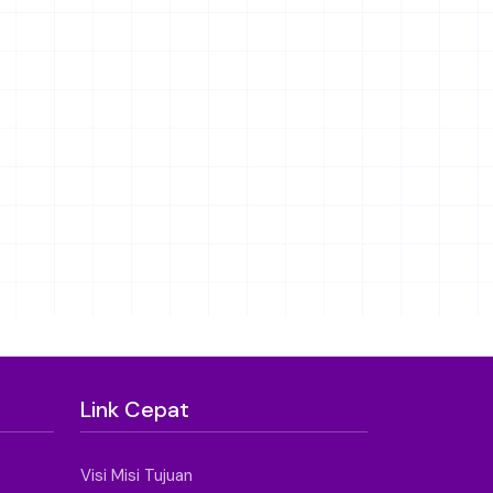
Link Cepat
Visi Misi Tujuan