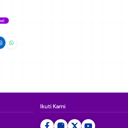
kel
Ikuti Kami