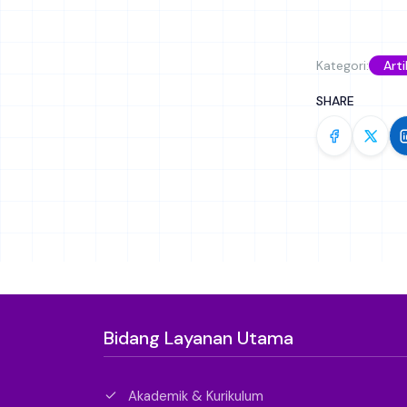
Kategori:
Arti
SHARE
Bidang Layanan Utama
Akademik & Kurikulum