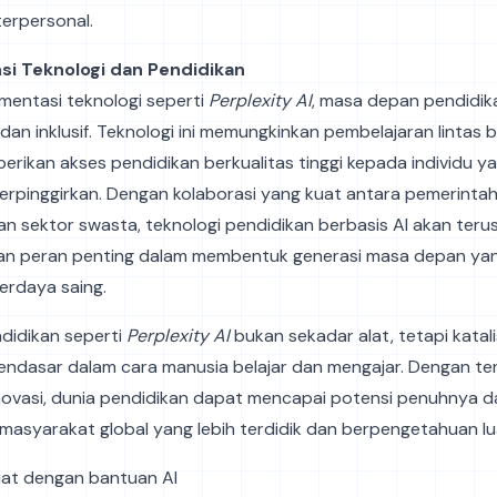
terpersonal.
si Teknologi dan Pendidikan
mentasi teknologi seperti
Perplexity AI
, masa depan pendidik
 dan inklusif. Teknologi ini memungkinkan pembelajaran lintas
erikan akses pendidikan berkualitas tinggi kepada individu y
rpinggirkan. Dengan kolaborasi yang kuat antara pemerintah, 
an sektor swasta, teknologi pendidikan berbasis AI akan ter
n peran penting dalam membentuk generasi masa depan yan
erdaya saing.
didikan seperti
Perplexity AI
bukan sekadar alat, tetapi katal
ndasar dalam cara manusia belajar dan mengajar. Dengan te
ovasi, dunia pendidikan dapat mencapai potensi penuhnya d
asyarakat global yang lebih terdidik dan berpengetahuan lu
ibuat dengan bantuan AI