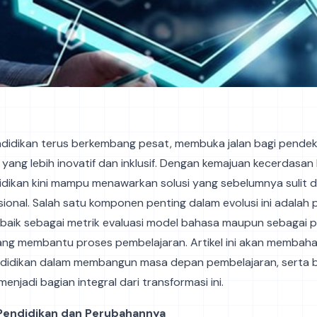
ndidikan terus berkembang pesat, membuka jalan bagi pende
yang lebih inovatif dan inklusif. Dengan kemajuan kecerdasan 
didikan kini mampu menawarkan solusi yang sebelumnya sulit d
ional. Salah satu komponen penting dalam evolusi ini adala
, baik sebagai metrik evaluasi model bahasa maupun sebagai p
yang membantu proses pembelajaran. Artikel ini akan membah
ndidikan dalam membangun masa depan pembelajaran, serta
menjadi bagian integral dari transformasi ini.
i Pendidikan dan Perubahannya