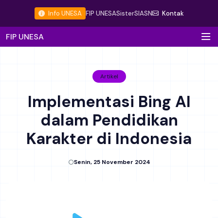
Info UNESA
FIP UNESA
Sister
SIASN
Kontak
FIP UNESA
Artikel
Implementasi Bing AI
dalam Pendidikan
Karakter di Indonesia
Senin, 25 November 2024