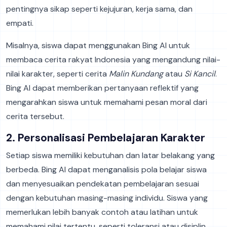
pentingnya sikap seperti kejujuran, kerja sama, dan
empati.
Misalnya, siswa dapat menggunakan Bing AI untuk
membaca cerita rakyat Indonesia yang mengandung nilai-
nilai karakter, seperti cerita
Malin Kundang
atau
Si Kancil
.
Bing AI dapat memberikan pertanyaan reflektif yang
mengarahkan siswa untuk memahami pesan moral dari
cerita tersebut.
2. Personalisasi Pembelajaran Karakter
Setiap siswa memiliki kebutuhan dan latar belakang yang
berbeda. Bing AI dapat menganalisis pola belajar siswa
dan menyesuaikan pendekatan pembelajaran sesuai
dengan kebutuhan masing-masing individu. Siswa yang
memerlukan lebih banyak contoh atau latihan untuk
memahami nilai tertentu, seperti toleransi atau disiplin,