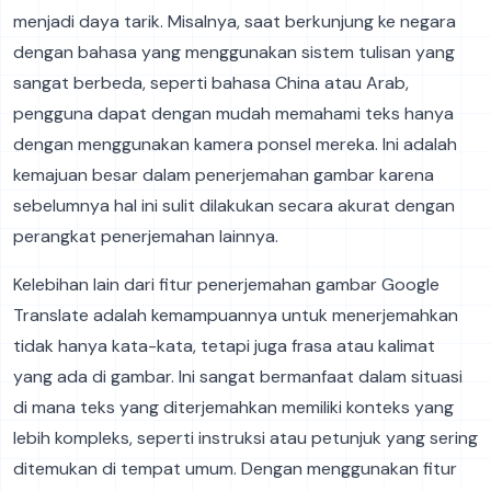
menjadi daya tarik. Misalnya, saat berkunjung ke negara
dengan bahasa yang menggunakan sistem tulisan yang
sangat berbeda, seperti bahasa China atau Arab,
pengguna dapat dengan mudah memahami teks hanya
dengan menggunakan kamera ponsel mereka. Ini adalah
kemajuan besar dalam penerjemahan gambar karena
sebelumnya hal ini sulit dilakukan secara akurat dengan
perangkat penerjemahan lainnya.
Kelebihan lain dari fitur penerjemahan gambar Google
Translate adalah kemampuannya untuk menerjemahkan
tidak hanya kata-kata, tetapi juga frasa atau kalimat
yang ada di gambar. Ini sangat bermanfaat dalam situasi
di mana teks yang diterjemahkan memiliki konteks yang
lebih kompleks, seperti instruksi atau petunjuk yang sering
ditemukan di tempat umum. Dengan menggunakan fitur