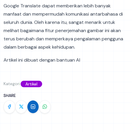
Google Translate dapat memberikan lebih banyak
manfaat dan mempermudah komunikasi antarbahasa di
seluruh dunia. Oleh karena itu, sangat menarik untuk
melihat bagaimana fitur penerjemahan gambar ini akan
terus berubah dan memperkaya pengalaman pengguna
dalam berbagai aspek kehidupan.
Artikel ini dibuat dengan bantuan AI
Kategori:
Artikel
SHARE