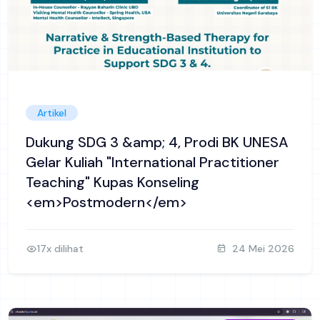
Artikel
Dukung SDG 3 &amp; 4, Prodi BK UNESA
Gelar Kuliah "International Practitioner
Teaching" Kupas Konseling
<em>Postmodern</em>
17x dilihat
24 Mei 2026