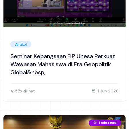
Artikel
Seminar Kebangsaan FIP Unesa Perkuat
Wawasan Mahasiswa di Era Geopolitik
Global&nbsp;
57x dilihat
1 Jun 2026
1 min read