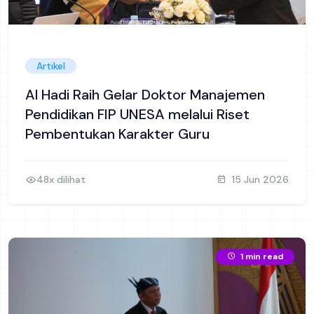
Artikel
Al Hadi Raih Gelar Doktor Manajemen
Pendidikan FIP UNESA melalui Riset
Pembentukan Karakter Guru
48x dilihat
15 Jun 2026
1 min read