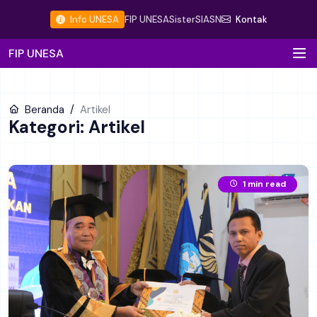
Info UNESA
FIP UNESA
Sister
SIASN
Kontak
FIP UNESA
Beranda
Artikel
Kategori: Artikel
1 min read