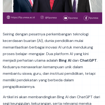
Seiring dengan pesatnya perkembangan teknologi
kecerdasan buatan (AI), dunia pendidikan mulai
memanfaatkan berbagai inovasi AI untuk mendukung
proses belajar-mengajar. Dua platform AI yang kini
menjadi perhatian utama adalah
Bing AI
dan
ChatGPT
.
Keduanya menawarkan kemampuan unik dalam
membantu siswa, guru, dan institusi pendidikan, tetapi
memiliki pendekatan yang berbeda dalam
pengaplikasiannya.
Artikel ini akan membandingkan Bing AI dan ChatGPT dari
segi keunggulan, kekurangan, serta relevansi mereka