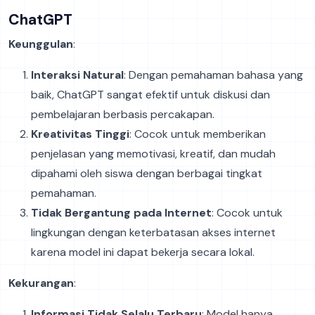
ChatGPT
Keunggulan
:
Interaksi Natural
: Dengan pemahaman bahasa yang
baik, ChatGPT sangat efektif untuk diskusi dan
pembelajaran berbasis percakapan.
Kreativitas Tinggi
: Cocok untuk memberikan
penjelasan yang memotivasi, kreatif, dan mudah
dipahami oleh siswa dengan berbagai tingkat
pemahaman.
Tidak Bergantung pada Internet
: Cocok untuk
lingkungan dengan keterbatasan akses internet
karena model ini dapat bekerja secara lokal.
Kekurangan
:
Informasi Tidak Selalu Terbaru
: Model hanya