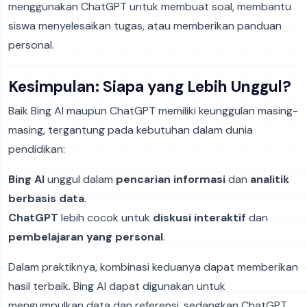
menggunakan ChatGPT untuk membuat soal, membantu
siswa menyelesaikan tugas, atau memberikan panduan
personal.
Kesimpulan: Siapa yang Lebih Unggul?
Baik Bing AI maupun ChatGPT memiliki keunggulan masing-
masing, tergantung pada kebutuhan dalam dunia
pendidikan:
Bing AI
unggul dalam
pencarian informasi
dan
analitik
berbasis data
.
ChatGPT
lebih cocok untuk
diskusi interaktif
dan
pembelajaran yang personal
.
Dalam praktiknya, kombinasi keduanya dapat memberikan
hasil terbaik. Bing AI dapat digunakan untuk
mengumpulkan data dan referensi, sedangkan ChatGPT