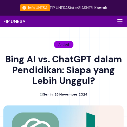
Info UNESA
FIP UNESA
Sister
SIASN
Kontak
FIP UNESA
Artikel
Bing AI vs. ChatGPT dalam
Pendidikan: Siapa yang
Lebih Unggul?
Senin, 25 November 2024