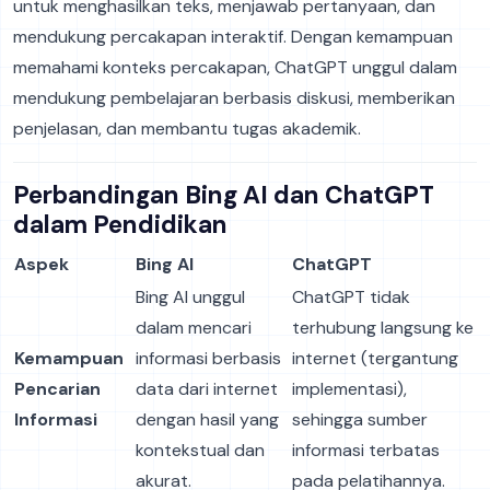
untuk menghasilkan teks, menjawab pertanyaan, dan
mendukung percakapan interaktif. Dengan kemampuan
memahami konteks percakapan, ChatGPT unggul dalam
mendukung pembelajaran berbasis diskusi, memberikan
penjelasan, dan membantu tugas akademik.
Perbandingan Bing AI dan ChatGPT
dalam Pendidikan
Aspek
Bing AI
ChatGPT
Bing AI unggul
ChatGPT tidak
dalam mencari
terhubung langsung ke
Kemampuan
informasi berbasis
internet (tergantung
Pencarian
data dari internet
implementasi),
Informasi
dengan hasil yang
sehingga sumber
kontekstual dan
informasi terbatas
akurat.
pada pelatihannya.