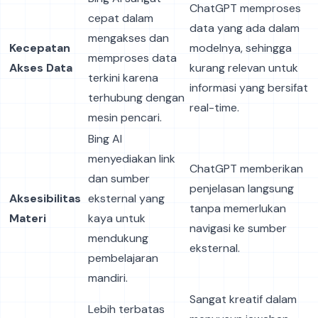
ChatGPT memproses
cepat dalam
data yang ada dalam
mengakses dan
Kecepatan
modelnya, sehingga
memproses data
Akses Data
kurang relevan untuk
terkini karena
informasi yang bersifat
terhubung dengan
real-time.
mesin pencari.
Bing AI
menyediakan link
ChatGPT memberikan
dan sumber
penjelasan langsung
Aksesibilitas
eksternal yang
tanpa memerlukan
Materi
kaya untuk
navigasi ke sumber
mendukung
eksternal.
pembelajaran
mandiri.
Sangat kreatif dalam
Lebih terbatas