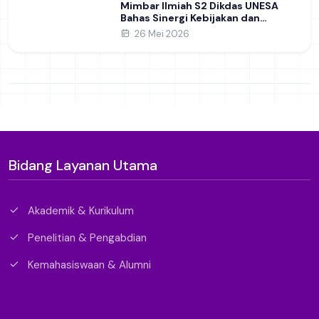
Mimbar Ilmiah S2 Dikdas UNESA
Bahas Sinergi Kebijakan dan
Pendidikan
26 Mei 2026
Bidang Layanan Utama
Akademik & Kurikulum
Penelitian & Pengabdian
Kemahasiswaan & Alumni