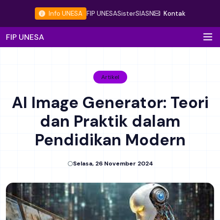
Info UNESA
FIP UNESA
Sister
SIASN
Kontak
FIP UNESA
Artikel
AI Image Generator: Teori
dan Praktik dalam
Pendidikan Modern
Selasa, 26 November 2024