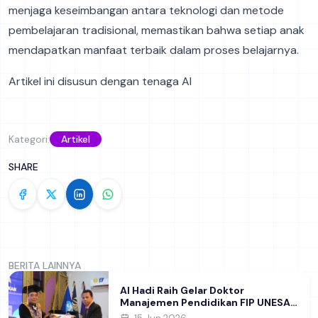
menjaga keseimbangan antara teknologi dan metode
pembelajaran tradisional, memastikan bahwa setiap anak
mendapatkan manfaat terbaik dalam proses belajarnya.
Artikel ini disusun dengan tenaga AI
Kategori:
Artikel
SHARE
BERITA LAINNYA
Al Hadi Raih Gelar Doktor
Manajemen Pendidikan FIP UNESA
melalui Riset Pembentukan