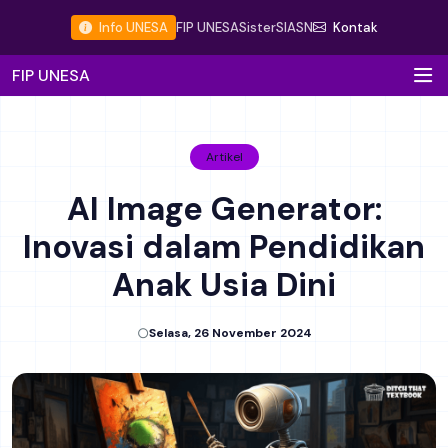
Info UNESA
FIP UNESA
Sister
SIASN
Kontak
FIP UNESA
Artikel
AI Image Generator:
Inovasi dalam Pendidikan
Anak Usia Dini
Selasa, 26 November 2024