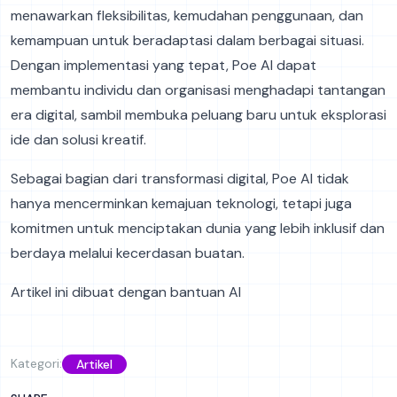
menawarkan fleksibilitas, kemudahan penggunaan, dan
kemampuan untuk beradaptasi dalam berbagai situasi.
Dengan implementasi yang tepat, Poe AI dapat
membantu individu dan organisasi menghadapi tantangan
era digital, sambil membuka peluang baru untuk eksplorasi
ide dan solusi kreatif.
Sebagai bagian dari transformasi digital, Poe AI tidak
hanya mencerminkan kemajuan teknologi, tetapi juga
komitmen untuk menciptakan dunia yang lebih inklusif dan
berdaya melalui kecerdasan buatan.
Artikel ini dibuat dengan bantuan AI
Kategori:
Artikel