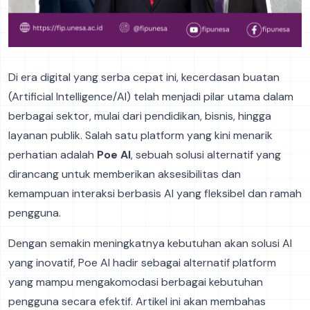
Di era digital yang serba cepat ini, kecerdasan buatan
(Artificial Intelligence/AI) telah menjadi pilar utama dalam
berbagai sektor, mulai dari pendidikan, bisnis, hingga
layanan publik. Salah satu platform yang kini menarik
perhatian adalah
Poe AI
, sebuah solusi alternatif yang
dirancang untuk memberikan aksesibilitas dan
kemampuan interaksi berbasis AI yang fleksibel dan ramah
pengguna.
Dengan semakin meningkatnya kebutuhan akan solusi AI
yang inovatif, Poe AI hadir sebagai alternatif platform
yang mampu mengakomodasi berbagai kebutuhan
pengguna secara efektif. Artikel ini akan membahas