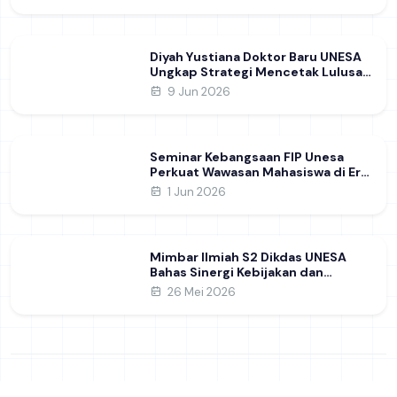
Kupas Strategi Publikasi Jurnal
Ilmiah Internasional dukung SDG 4
Diyah Yustiana Doktor Baru UNESA
Ungkap Strategi Mencetak Lulusan
SMK yang Siap Hadapi Dunia Kerja
9 Jun 2026
Modern
Seminar Kebangsaan FIP Unesa
Perkuat Wawasan Mahasiswa di Era
Geopolitik Global&nbsp;
1 Jun 2026
Mimbar Ilmiah S2 Dikdas UNESA
Bahas Sinergi Kebijakan dan
Pendidikan
26 Mei 2026