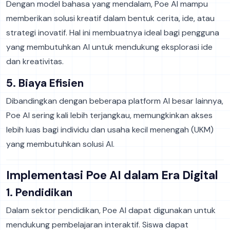
Dengan model bahasa yang mendalam, Poe AI mampu
memberikan solusi kreatif dalam bentuk cerita, ide, atau
strategi inovatif. Hal ini membuatnya ideal bagi pengguna
yang membutuhkan AI untuk mendukung eksplorasi ide
dan kreativitas.
5. Biaya Efisien
Dibandingkan dengan beberapa platform AI besar lainnya,
Poe AI sering kali lebih terjangkau, memungkinkan akses
lebih luas bagi individu dan usaha kecil menengah (UKM)
yang membutuhkan solusi AI.
Implementasi Poe AI dalam Era Digital
1. Pendidikan
Dalam sektor pendidikan, Poe AI dapat digunakan untuk
mendukung pembelajaran interaktif. Siswa dapat