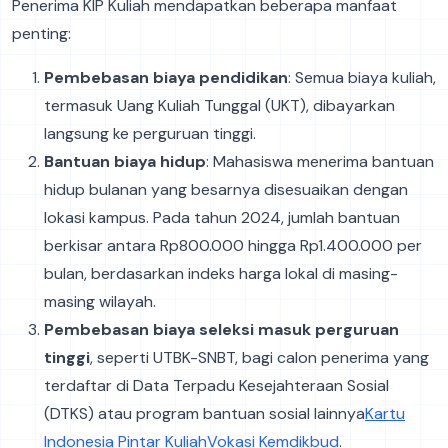
Penerima KIP Kuliah mendapatkan beberapa manfaat
penting:
Pembebasan biaya pendidikan
: Semua biaya kuliah,
termasuk Uang Kuliah Tunggal (UKT), dibayarkan
langsung ke perguruan tinggi.
Bantuan biaya hidup
: Mahasiswa menerima bantuan
hidup bulanan yang besarnya disesuaikan dengan
lokasi kampus. Pada tahun 2024, jumlah bantuan
berkisar antara Rp800.000 hingga Rp1.400.000 per
bulan, berdasarkan indeks harga lokal di masing-
masing wilayah.
Pembebasan biaya seleksi masuk perguruan
tinggi
, seperti UTBK-SNBT, bagi calon penerima yang
terdaftar di Data Terpadu Kesejahteraan Sosial
(DTKS) atau program bantuan sosial lainnya​
Kartu
Indonesia Pintar Kuliah
Vokasi Kemdikbud
.