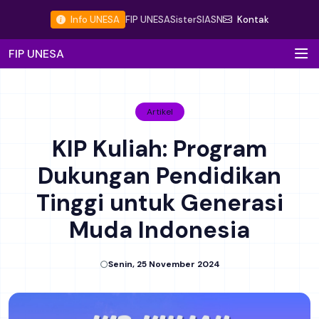
Info UNESA
FIP UNESA
Sister
SIASN
Kontak
FIP UNESA
Artikel
KIP Kuliah: Program
Dukungan Pendidikan
Tinggi untuk Generasi
Muda Indonesia
Senin, 25 November 2024