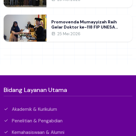
Penelitian Akademik
Promovenda Mumayyizah Raih
Gelar Doktor ke-118 FIP UNESA
melalui Kajian Kepemimpinan
25 Mei 2026
Perempuan di Perguruan Tinggi
Bidang Layanan Utama
Akademik & Kurikulum
Penelitian & Pengabdian
Kemahasiswaan & Alumni