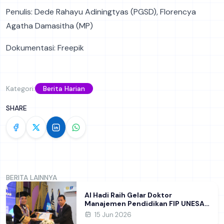
Penulis: Dede Rahayu Adiningtyas (PGSD), Florencya
Agatha Damasitha (MP)
Dokumentasi: Freepik
Kategori:
Berita Harian
SHARE
BERITA LAINNYA
Al Hadi Raih Gelar Doktor
Manajemen Pendidikan FIP UNESA
melalui Riset Pembentukan
15 Jun 2026
Karakter Guru