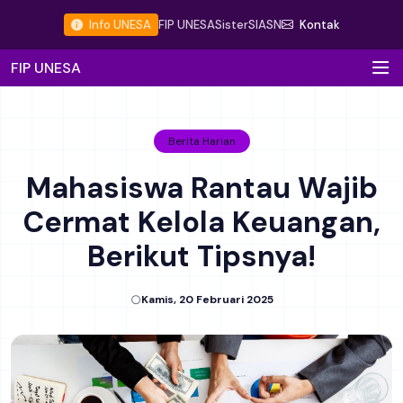
Info UNESA
FIP UNESA
Sister
SIASN
Kontak
FIP UNESA
Berita Harian
Mahasiswa Rantau Wajib
Cermat Kelola Keuangan,
Berikut Tipsnya!
Kamis, 20 Februari 2025