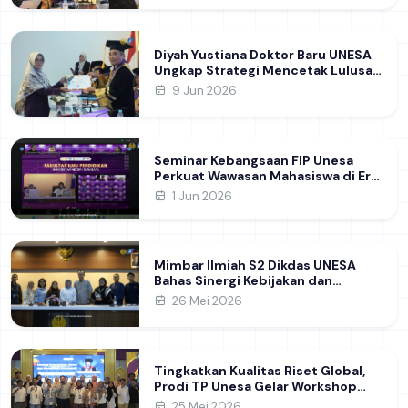
Diyah Yustiana Doktor Baru UNESA
Ungkap Strategi Mencetak Lulusan
SMK yang Siap Hadapi Dunia Kerja
9 Jun 2026
Modern
Seminar Kebangsaan FIP Unesa
Perkuat Wawasan Mahasiswa di Era
Geopolitik Global&nbsp;
1 Jun 2026
Mimbar Ilmiah S2 Dikdas UNESA
Bahas Sinergi Kebijakan dan
Pendidikan
26 Mei 2026
Tingkatkan Kualitas Riset Global,
Prodi TP Unesa Gelar Workshop
Strategi Pengelolaan Jurnal dan
25 Mei 2026