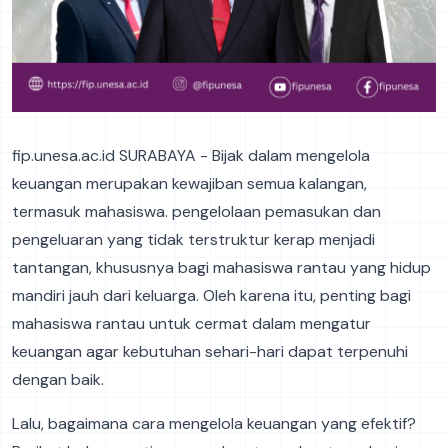
fip.unesa.ac.id SURABAYA - Bijak dalam mengelola
keuangan merupakan kewajiban semua kalangan,
termasuk mahasiswa. pengelolaan pemasukan dan
pengeluaran yang tidak terstruktur kerap menjadi
tantangan, khususnya bagi mahasiswa rantau yang hidup
mandiri jauh dari keluarga. Oleh karena itu, penting bagi
mahasiswa rantau untuk cermat dalam mengatur
keuangan agar kebutuhan sehari-hari dapat terpenuhi
dengan baik.
Lalu, bagaimana cara mengelola keuangan yang efektif?