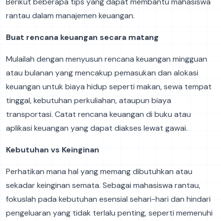
Berikut beberapa tips yang dapat membantu mahasiswa
rantau dalam manajemen keuangan.
Buat rencana keuangan secara matang
Mulailah dengan menyusun rencana keuangan mingguan
atau bulanan yang mencakup pemasukan dan alokasi
keuangan untuk biaya hidup seperti makan, sewa tempat
tinggal, kebutuhan perkuliahan, ataupun biaya
transportasi. Catat rencana keuangan di buku atau
aplikasi keuangan yang dapat diakses lewat gawai.
Kebutuhan vs Keinginan
Perhatikan mana hal yang memang dibutuhkan atau
sekadar keinginan semata. Sebagai mahasiswa rantau,
fokuslah pada kebutuhan esensial sehari-hari dan hindari
pengeluaran yang tidak terlalu penting, seperti memenuhi