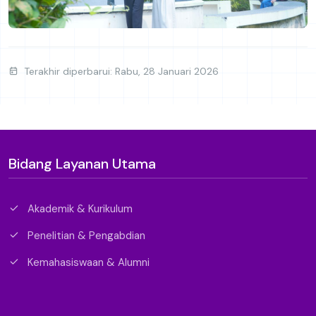
Terakhir diperbarui: Rabu, 28 Januari 2026
Bidang Layanan Utama
Akademik & Kurikulum
Penelitian & Pengabdian
Kemahasiswaan & Alumni