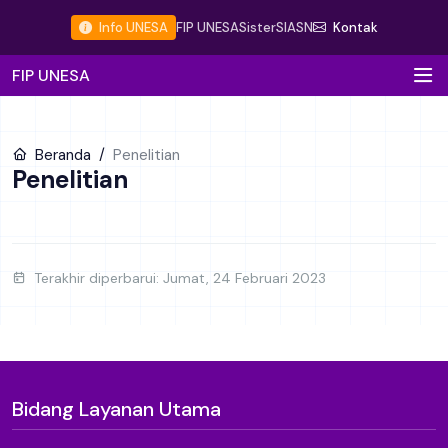
Info UNESA
FIP UNESA
Sister
SIASN
Kontak
FIP UNESA
Beranda
Penelitian
Penelitian
Terakhir diperbarui: Jumat, 24 Februari 2023
Bidang Layanan Utama