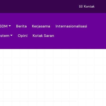
Kontak
SDM
Berita
Kerjasama
Internasionalisasi
ystem
Opini
Kotak Saran