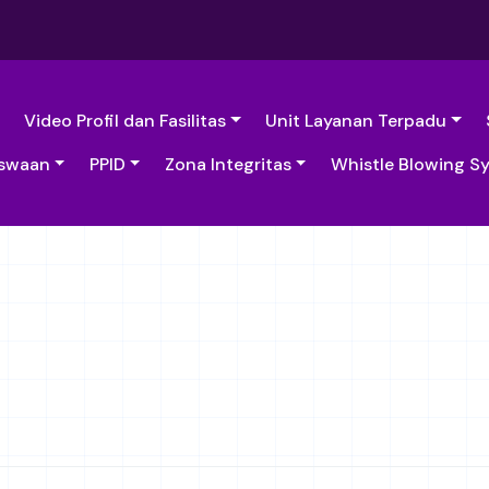
Video Profil dan Fasilitas
Unit Layanan Terpadu
swaan
PPID
Zona Integritas
Whistle Blowing S