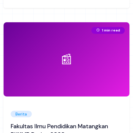
1 min read
📰
Berita
Fakultas Ilmu Pendidikan Matangkan