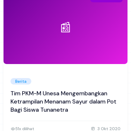
📰
Berita
Tim PKM-M Unesa Mengembangkan
Ketrampilan Menanam Sayur dalam Pot
Bagi Siswa Tunanetra
51x dilihat
3 Okt 2020