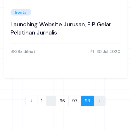
Berita
Launching Website Jurusan, FIP Gelar
Pelatihan Jurnalis
39x dilihat
30 Jul 2020
1
…
96
97
98