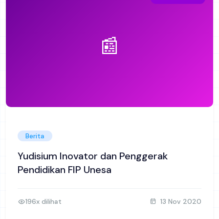
📰
Berita
Yudisium Inovator dan Penggerak
Pendidikan FIP Unesa
196x dilihat
13 Nov 2020