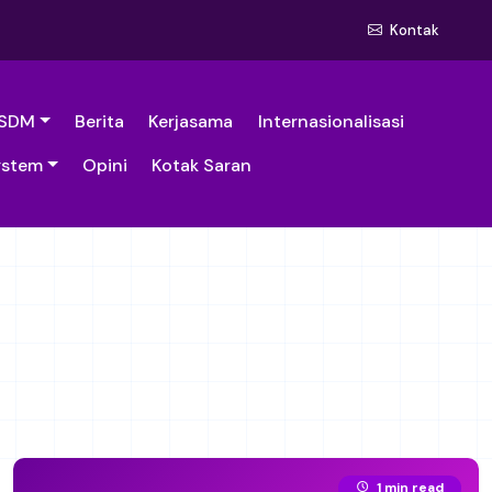
Kontak
SDM
Berita
Kerjasama
Internasionalisasi
ystem
Opini
Kotak Saran
1 min read