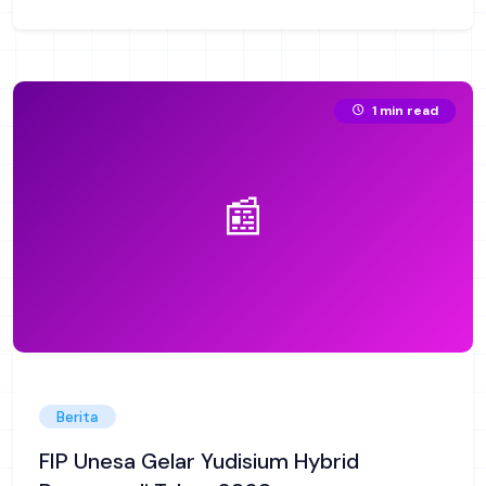
1 min read
📰
Berita
FIP Unesa Gelar Yudisium Hybrid