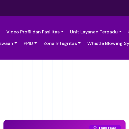
Video Profil dan Fasilitas
Unit Layanan Terpadu
swaan
PPID
Zona Integritas
Whistle Blowing S
1 min read