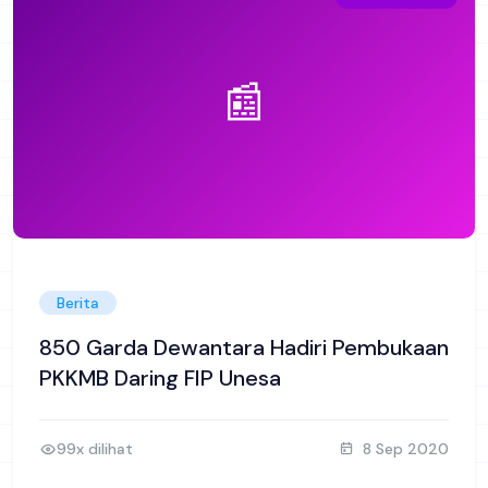
📰
Berita
850 Garda Dewantara Hadiri Pembukaan
PKKMB Daring FIP Unesa
99x dilihat
8 Sep 2020