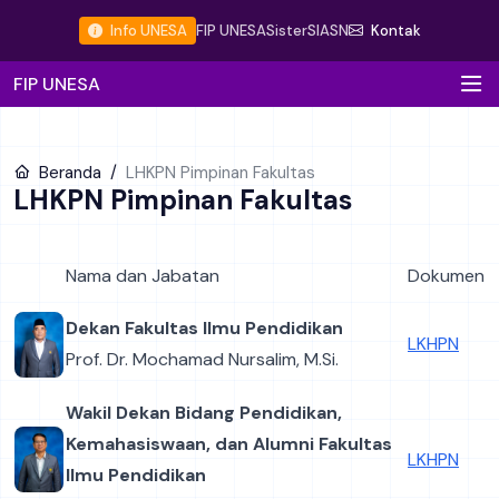
Info UNESA
FIP UNESA
Sister
SIASN
Kontak
FIP UNESA
Beranda
LHKPN Pimpinan Fakultas
LHKPN Pimpinan Fakultas
Nama dan Jabatan
Dokumen
Dekan Fakultas Ilmu Pendidikan
LKHPN
Prof. Dr. Mochamad Nursalim, M.Si.
Wakil Dekan Bidang Pendidikan,
Kemahasiswaan, dan Alumni Fakultas
LKHPN
Ilmu Pendidikan