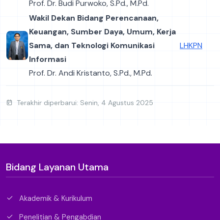
Prof. Dr. Budi Purwoko, S.Pd., M.Pd.
Wakil Dekan Bidang Perencanaan,
Keuangan, Sumber Daya, Umum, Kerja
Sama, dan Teknologi Komunikasi
LHKPN
Informasi
Prof. Dr. Andi Kristanto, S.Pd., M.Pd.
Terakhir diperbarui: Senin, 4 Agustus 2025
Bidang Layanan Utama
Akademik & Kurikulum
Penelitian & Pengabdian