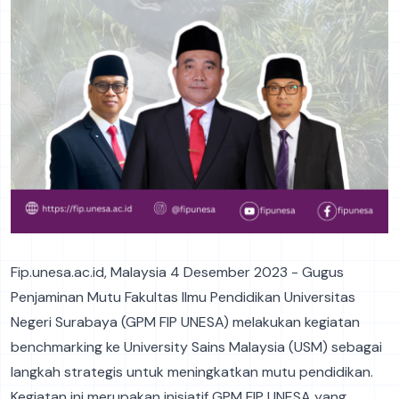
Fip.unesa.ac.id, Malaysia 4 Desember 2023 - Gugus
Penjaminan Mutu Fakultas Ilmu Pendidikan Universitas
Negeri Surabaya (GPM FIP UNESA) melakukan kegiatan
benchmarking ke University Sains Malaysia (USM) sebagai
langkah strategis untuk meningkatkan mutu pendidikan.
Kegiatan ini merupakan inisiatif GPM FIP UNESA yang