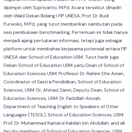
dipimpin oleh Supriyanto, M.Pd. Acara tersebut dihadiri
oleh Wakil Dekan Bidang I FIP UNESA, Prof. Dr. Budi
Purwoko, M.Pd, yang turut memberikan sambutan pada
sesi pembukaan benchmarking. Pertemuan ini tidak hanya
menjadi ajang pertukaran informasi, tetapi juga sebagai
platform untuk membahas kerjasama potensial antara FIP
UNESA dan School of Education USM. Turut hadir juga
Dekan School of Education USM yaitu Dean of School of
Education Sciences USM: Proffesor Dr. Rahimi Che Aman,
Coordinator of Sastra Pendidikan, School of Education
Sciences, USM: Dr. Ahmad Zamri, Deputy Dean, School of
Education Sciences, USM: Dr. Fadzillah Amzah,
Department of Teaching English to Speakers of Other
Languages (TESOL), School of Education Sciences, USM:
Prof. Dr. Muhammad Kamarul Kabilan bin Abdullah, and all
faculty members of School of Education Sciences, USM.