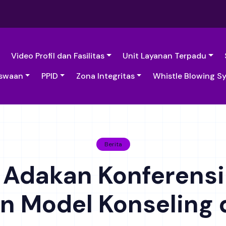
Video Profil dan Fasilitas
Unit Layanan Terpadu
swaan
PPID
Zona Integritas
Whistle Blowing S
Berita
 Adakan Konferensi 
n Model Konseling d