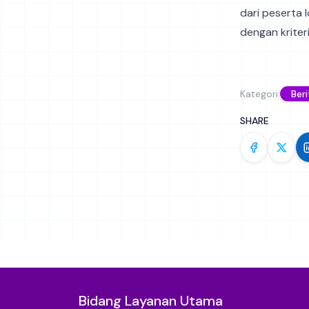
dari peserta l
dengan kriter
Kategori:
Beri
SHARE
Bidang Layanan Utama