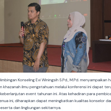
Bimbingan Konseling Evi Winingsih S.Pd., M.Pd. menyampaikan
khazanah ilmu pengetahuan melalui konferensi ini dapat teru
eberlanjutan event tahunan ini. Atas kehadiran para pembica
benua ini, diharapkan dapat meningkatkan kualitas konselor d
eserta dan lingkungan sekitarnya.