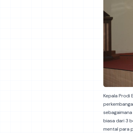
Kepala Prodi 
perkembangan 
sebagaimana k
biasa dari 3 
mental para p