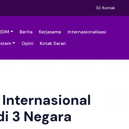
Kontak
SDM
Berita
Kerjasama
Internasionalisasi
ystem
Opini
Kotak Saran
Internasional
i 3 Negara