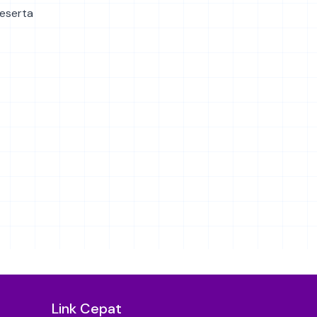
peserta
Link Cepat