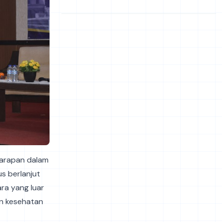
 harapan dalam
s berlanjut
ra yang luar
an kesehatan