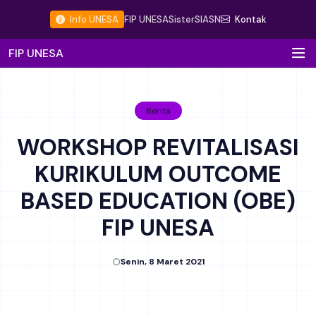
Info UNESA
FIP UNESA
Sister
SIASN
Kontak
FIP UNESA
Berita
WORKSHOP REVITALISASI
KURIKULUM OUTCOME
BASED EDUCATION (OBE)
FIP UNESA
Senin, 8 Maret 2021