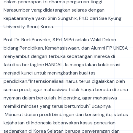
dalam penerapan tri dharma perguruan tinggi.
Narasumber yang didatangkan selaras dengan
kepakarannya yakni Shin Sungshik, Ph.D dari Sae Kyung
University, Seoul, Korea.
Prof. Dr. Budi Purwoko, S.Pd, M.Pd selaku Wakil Dekan
bidang Pendidikan, Kemahasiswaan, dan Alumni FIP UNESA
menyambut dengan terbuka kedatangan mereka di
fakultas bertagline HANDAL. Ia mengatakan kolaborasi
menjadi kunci untuk meningkatkan kualitas
pendidikan.”Internsionalisasi harus terus digalakkan oleh
semua prodi, agar mahasiswa tidak hanya berada di zona
nyaman dalam berkuliah. Ini penting, agar mahasiswa
memiliki mindset yang terus bertumbuh” ucapnya.
Menurut dosen prodi bimbingan dan konseling itu, status
kejahatan di Indonesia kebanyakan kasus pencurian
sedangkan di Korea Selatan berupa penyerangan dan