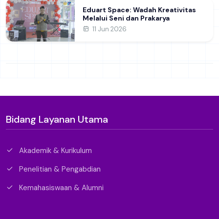
Eduart Space: Wadah Kreativitas
Melalui Seni dan Prakarya
11 Jun 2026
Bidang Layanan Utama
Akademik & Kurikulum
Penelitian & Pengabdian
Kemahasiswaan & Alumni