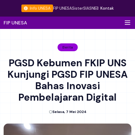
Info UNESA
FIP UNESA
Sister
SIASN
Kontak
FIP UNESA
Berita
PGSD Kebumen FKIP UNS
Kunjungi PGSD FIP UNESA
Bahas Inovasi
Pembelajaran Digital
Selasa, 7 Mei 2024