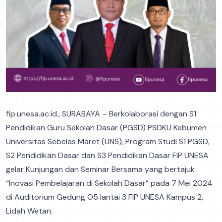
fip.unesa.ac.id., SURABAYA – Berkolaborasi dengan S1
Pendidikan Guru Sekolah Dasar (PGSD) PSDKU Kebumen
Universitas Sebelas Maret (UNS), Program Studi S1 PGSD,
S2 Pendidikan Dasar dan S3 Pendidikan Dasar FIP UNESA
gelar Kunjungan dan Seminar Bersama yang bertajuk
“Inovasi Pembelajaran di Sekolah Dasar” pada 7 Mei 2024
di Auditorium Gedung O5 lantai 3 FIP UNESA Kampus 2,
Lidah Wetan.