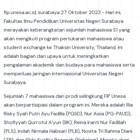
fip.unesa.ac.id, surabaya 27 Oktober 2023 - Hari ini,
Fakultas Ilmu Pendidikan Universitas Negeri Surabaya
merayakan keberangkatan sejumlah mahasiswa S1 yang
akan mengikuti program pertukaran mahasiswa atau
student exchange ke Thaksin University, Thailand. Ini
adalah bagian dari upaya untuk meningkatkan
pengalaman akademik dan budaya para mahasiswa serta
memperluas jaringan internasional Universitas Negeri
Surabaya.
Sejumlah 7 mahasiswa dari prodi selingkung FIP Unesa
akan berpartisipasi dalam program ini. Mereka adalah Ria
Risky Syah Putri Ayu Fadilla (PGSD), Nur Aisia (PG-PAUD),
Shofiyyah Qurrotul A’yun (BK), Reina Iranti Nur Fadlilah
(PLS), Indah Nirmala Habsari (PLB), Novita Tri Rahma Diani
(TP), dan Filda Syafira Razanah (Psikologi). Mereka akan