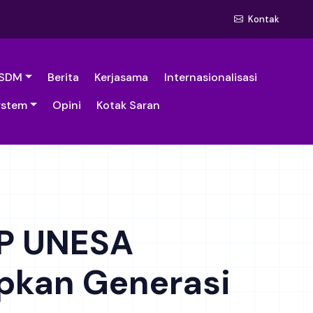
Kontak
SDM
Berita
Kerjasama
Internasionalisasi
ystem
Opini
Kotak Saran
IP UNESA
apkan Generasi