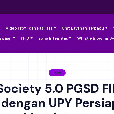
Video Profil dan Fasilitas
Unit Layanan Terpadu
swaan
PPID
Zona Integritas
Whistle Blowing S
Berita
Society 5.0 PGSD F
 dengan UPY Persi