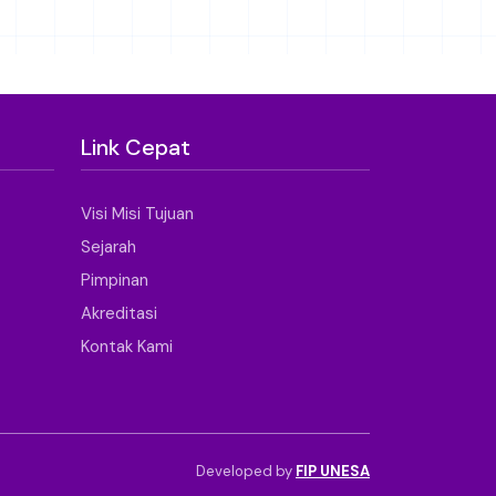
Link Cepat
Visi Misi Tujuan
Sejarah
Pimpinan
Akreditasi
Kontak Kami
Developed by
FIP UNESA