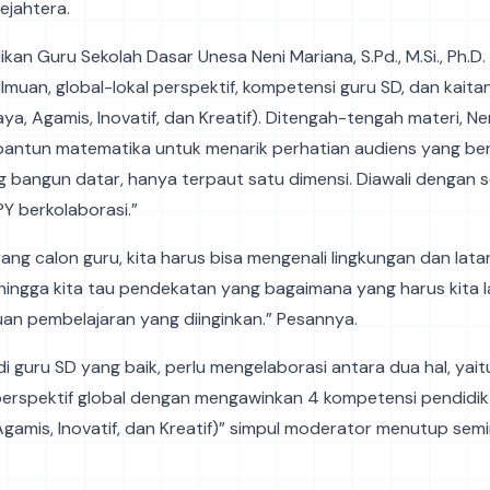
ejahtera.
kan Guru Sekolah Dasar Unesa Neni Mariana, S.Pd., M.Si., Ph.D
lmuan, global-lokal perspektif, kompetensi guru SD, dan kaita
ya, Agamis, Inovatif, dan Kreatif). Ditengah-tengah materi, Ne
pantun matematika untuk menarik perhatian audiens yang ber
 bangun datar, hanya terpaut satu dimensi. Diawali dengan 
Y berkolaborasi.”
ang calon guru, kita harus bisa mengenali lingkungan dan lata
ehingga kita tau pendekatan yang bagaimana yang harus kita 
an pembelajaran yang diinginkan.” Pesannya.
i guru SD yang baik, perlu mengelaborasi antara dua hal, yaitu
erspektif global dengan mengawinkan 4 kompetensi pendidik
gamis, Inovatif, dan Kreatif)” simpul moderator menutup semi