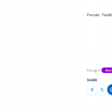
Penulis : Fadil
Kategori:
Beri
SHARE