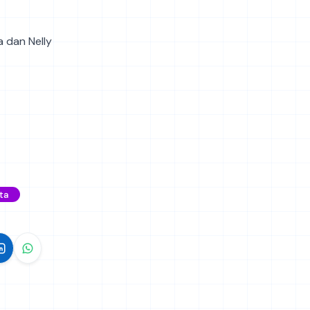
la dan Nelly
ta