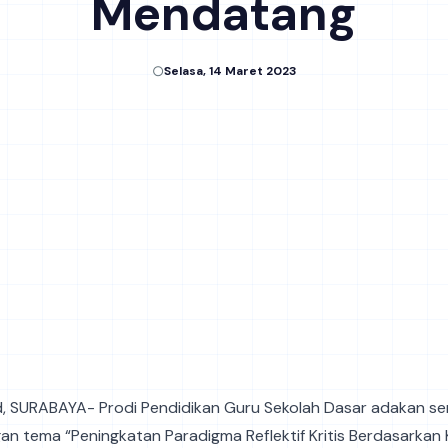
Mendatang
Selasa, 14 Maret 2023
id, SURABAYA- Prodi Pendidikan Guru Sekolah Dasar adakan se
an tema “Peningkatan Paradigma Reflektif Kritis Berdasarkan 