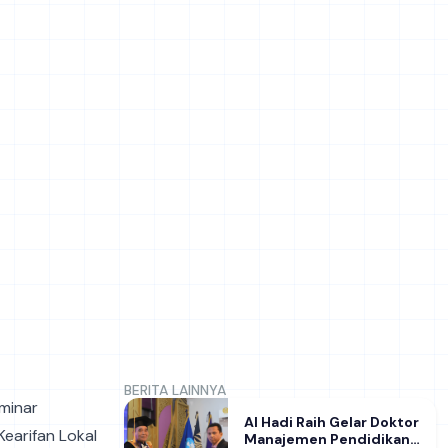
BERITA LAINNYA
minar
Al Hadi Raih Gelar Doktor
Kearifan Lokal
Manajemen Pendidikan