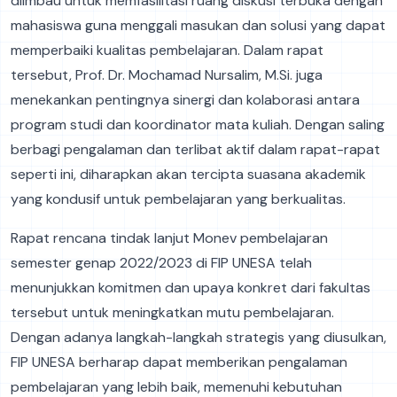
diimbau untuk memfasilitasi ruang diskusi terbuka dengan
mahasiswa guna menggali masukan dan solusi yang dapat
memperbaiki kualitas pembelajaran. Dalam rapat
tersebut, Prof. Dr. Mochamad Nursalim, M.Si. juga
menekankan pentingnya sinergi dan kolaborasi antara
program studi dan koordinator mata kuliah. Dengan saling
berbagi pengalaman dan terlibat aktif dalam rapat-rapat
seperti ini, diharapkan akan tercipta suasana akademik
yang kondusif untuk pembelajaran yang berkualitas.
Rapat rencana tindak lanjut Monev pembelajaran
semester genap 2022/2023 di FIP UNESA telah
menunjukkan komitmen dan upaya konkret dari fakultas
tersebut untuk meningkatkan mutu pembelajaran.
Dengan adanya langkah-langkah strategis yang diusulkan,
FIP UNESA berharap dapat memberikan pengalaman
pembelajaran yang lebih baik, memenuhi kebutuhan