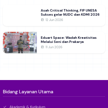
Asah Critical Thinking, FIP UNESA
Sukses gelar NUDC dan KDMI 2026
12 Jun 2026
Eduart Space: Wadah Kreativitas
Melalui Seni dan Prakarya
11 Jun 2026
Bidang Layanan Utama
Akademik & Kurikulum