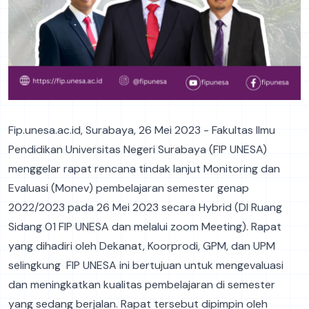
Fip.unesa.ac.id, Surabaya, 26 Mei 2023 - Fakultas Ilmu
Pendidikan Universitas Negeri Surabaya (FIP UNESA)
menggelar rapat rencana tindak lanjut Monitoring dan
Evaluasi (Monev) pembelajaran semester genap
2022/2023 pada 26 Mei 2023 secara Hybrid (DI Ruang
Sidang 01 FIP UNESA dan melalui zoom Meeting). Rapat
yang dihadiri oleh Dekanat, Koorprodi, GPM, dan UPM
selingkung FIP UNESA ini bertujuan untuk mengevaluasi
dan meningkatkan kualitas pembelajaran di semester
yang sedang berjalan. Rapat tersebut dipimpin oleh