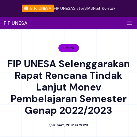
Info UNESA
FIP UNESA
Sister
SIASN
Kontak
FIP UNESA
Berita
FIP UNESA Selenggarakan
Rapat Rencana Tindak
Lanjut Monev
Pembelajaran Semester
Genap 2022/2023
Jumat, 26 Mei 2023