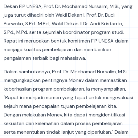
Dekan FIP UNESA, Prof. Dr. Mochamad Nursalim, M.Si., yang
juga turut dihadiri oleh Wakil Dekan I, Prof. Dr. Budi
Purwoko, S.Pd., M.Pd., Wakil Dekan II Dr. Andi Kristanto,
S.Pd., M.Pd. serta sejumlah koordinator program studi.
Rapat ini merupakan bentuk komitmen FIP UNESA dalam
menjaga kualitas pembelajaran dan memberikan
pengalaman terbaik bagi mahasiswa.
Dalam sambutannya, Prof. Dr. Mochamad Nursalim, M.Si.
mengungkapkan pentingnya Monev dalam memastikan
keberhasilan program pembelajaran. Ia menyampaikan,
"Rapat ini menjadi momen yang tepat untuk mengevaluasi
sejauh mana pencapaian tujuan pembelajaran kita.
Dengan melakukan Monev, kita dapat mengidentifikasi
kekuatan dan kelemahan dalam proses pembelajaran
serta menentukan tindak lanjut yang diperlukan." Dalam