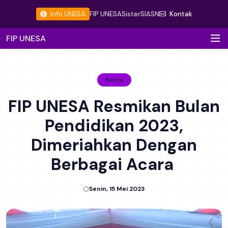
Info UNESA
FIP UNESA
Sister
SIASN
Kontak
FIP UNESA
Berita
FIP UNESA Resmikan Bulan
Pendidikan 2023,
Dimeriahkan Dengan
Berbagai Acara
Senin, 15 Mei 2023