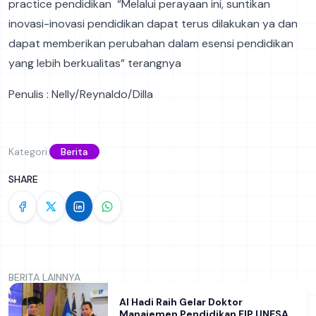
practice pendidikan “Melalui perayaan ini, suntikan
inovasi-inovasi pendidikan dapat terus dilakukan ya dan
dapat memberikan perubahan dalam esensi pendidikan
yang lebih berkualitas” terangnya
Penulis : Nelly/Reynaldo/Dilla
Kategori:
Berita
SHARE
BERITA LAINNYA
Al Hadi Raih Gelar Doktor
Manajemen Pendidikan FIP UNESA