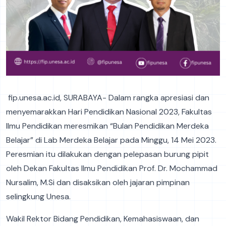
fip.unesa.ac.id, SURABAYA- Dalam rangka apresiasi dan
menyemarakkan Hari Pendidikan Nasional 2023, Fakultas
Ilmu Pendidikan meresmikan “Bulan Pendidikan Merdeka
Belajar” di Lab Merdeka Belajar pada Minggu, 14 Mei 2023.
Peresmian itu dilakukan dengan pelepasan burung pipit
oleh Dekan Fakultas Ilmu Pendidikan Prof. Dr. Mochammad
Nursalim, M.Si dan disaksikan oleh jajaran pimpinan
selingkung Unesa.
Wakil Rektor Bidang Pendidikan, Kemahasiswaan, dan