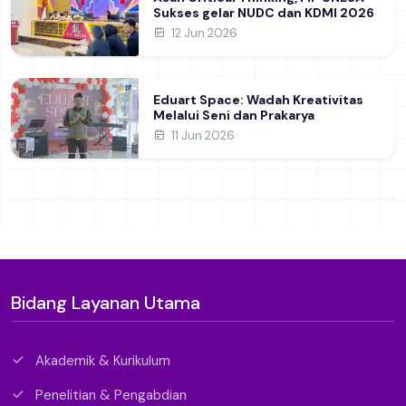
Sukses gelar NUDC dan KDMI 2026
12 Jun 2026
Eduart Space: Wadah Kreativitas
Melalui Seni dan Prakarya
11 Jun 2026
Bidang Layanan Utama
Akademik & Kurikulum
Penelitian & Pengabdian