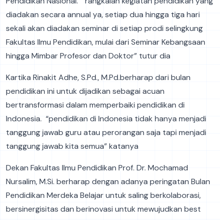
Pendidikan Nasional. “rangkaian kegiatan pendidikan yang
diadakan secara annual ya, setiap dua hingga tiga hari
sekali akan diadakan seminar di setiap prodi selingkung
Fakultas Ilmu Pendidikan, mulai dari Seminar Kebangsaan
hingga Mimbar Profesor dan Doktor” tutur dia
Kartika Rinakit Adhe, S.Pd., M.Pd.berharap dari bulan
pendidikan ini untuk dijadikan sebagai acuan
bertransformasi dalam memperbaiki pendidikan di
Indonesia. “pendidikan di Indonesia tidak hanya menjadi
tanggung jawab guru atau perorangan saja tapi menjadi
tanggung jawab kita semua” katanya
Dekan Fakultas Ilmu Pendidikan Prof. Dr. Mochamad
Nursalim, M.Si. berharap dengan adanya peringatan Bulan
Pendidikan Merdeka Belajar untuk saling berkolaborasi,
bersinergisitas dan berinovasi untuk mewujudkan best