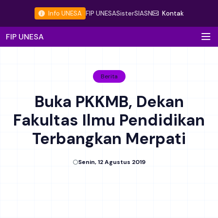
Info UNESA
FIP UNESA
Sister
SIASN
Kontak
FIP UNESA
Berita
Buka PKKMB, Dekan
Fakultas Ilmu Pendidikan
Terbangkan Merpati
Senin, 12 Agustus 2019