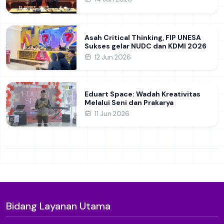
Pendidikan Daerah
Asah Critical Thinking, FIP UNESA
Sukses gelar NUDC dan KDMI 2026
12 Jun 2026
Eduart Space: Wadah Kreativitas
Melalui Seni dan Prakarya
11 Jun 2026
Bidang Layanan Utama