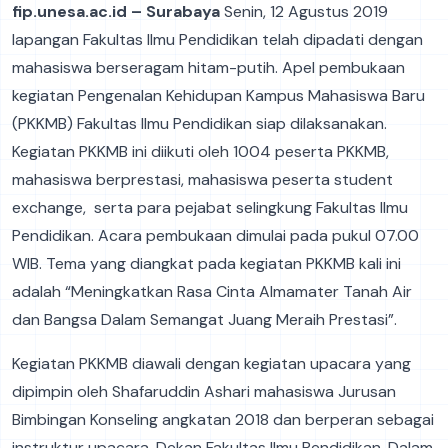
fip.unesa.ac.id – Surabaya
Senin, 12 Agustus 2019
lapangan Fakultas Ilmu Pendidikan telah dipadati dengan
mahasiswa berseragam hitam-putih. Apel pembukaan
kegiatan Pengenalan Kehidupan Kampus Mahasiswa Baru
(PKKMB) Fakultas Ilmu Pendidikan siap dilaksanakan.
Kegiatan PKKMB ini diikuti oleh 1004 peserta PKKMB,
mahasiswa berprestasi, mahasiswa peserta student
exchange, serta para pejabat selingkung Fakultas Ilmu
Pendidikan. Acara pembukaan dimulai pada pukul 07.00
WIB. Tema yang diangkat pada kegiatan PKKMB kali ini
adalah “Meningkatkan Rasa Cinta Almamater Tanah Air
dan Bangsa Dalam Semangat Juang Meraih Prestasi”.
Kegiatan PKKMB diawali dengan kegiatan upacara yang
dipimpin oleh Shafaruddin Ashari mahasiswa Jurusan
Bimbingan Konseling angkatan 2018 dan berperan sebagai
instruktur upacara, Dekan Fakultas Ilmu Pendidikan. Dalam