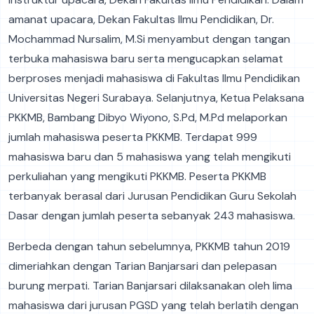
amanat upacara, Dekan Fakultas Ilmu Pendidikan, Dr.
Mochammad Nursalim, M.Si menyambut dengan tangan
terbuka mahasiswa baru serta mengucapkan selamat
berproses menjadi mahasiswa di Fakultas Ilmu Pendidikan
Universitas Negeri Surabaya. Selanjutnya, Ketua Pelaksana
PKKMB, Bambang Dibyo Wiyono, S.Pd, M.Pd melaporkan
jumlah mahasiswa peserta PKKMB. Terdapat 999
mahasiswa baru dan 5 mahasiswa yang telah mengikuti
perkuliahan yang mengikuti PKKMB. Peserta PKKMB
terbanyak berasal dari Jurusan Pendidikan Guru Sekolah
Dasar dengan jumlah peserta sebanyak 243 mahasiswa.
Berbeda dengan tahun sebelumnya, PKKMB tahun 2019
dimeriahkan dengan Tarian Banjarsari dan pelepasan
burung merpati. Tarian Banjarsari dilaksanakan oleh lima
mahasiswa dari jurusan PGSD yang telah berlatih dengan