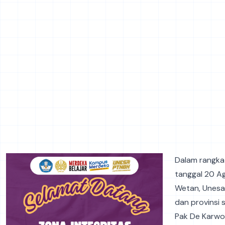
Dalam rangka
tanggal 20 A
Wetan, Unesa 
dan provinsi 
Pak De Karwo,