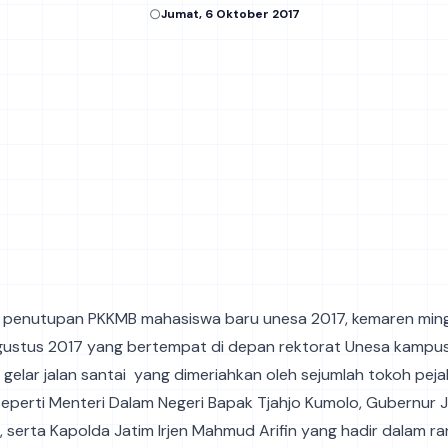
Jumat, 6 Oktober 2017
 penutupan PKKMB mahasiswa baru unesa 2017, kemaren min
gustus 2017 yang bertempat di depan rektorat Unesa kampus
gelar jalan santai yang dimeriahkan oleh sejumlah tokoh pej
seperti Menteri Dalam Negeri Bapak Tjahjo Kumolo, Gubernur 
 serta Kapolda Jatim Irjen Mahmud Arifin yang hadir dalam r