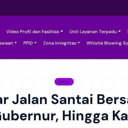
Video Profil dan Fasilitas
Unit Layanan Terpadu
swaan
PPID
Zona Integritas
Whistle Blowing S
Berita
r Jalan Santai Be
ubernur, Hingga K