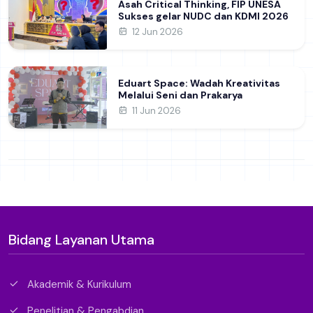
Asah Critical Thinking, FIP UNESA
Sukses gelar NUDC dan KDMI 2026
12 Jun 2026
Eduart Space: Wadah Kreativitas
Melalui Seni dan Prakarya
11 Jun 2026
Bidang Layanan Utama
Akademik & Kurikulum