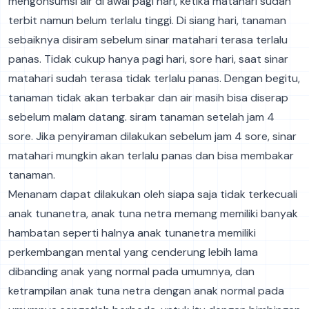
mengonsumsi air di awal pagi hari, ketika matahari sudah
terbit namun belum terlalu tinggi. Di siang hari, tanaman
sebaiknya disiram sebelum sinar matahari terasa terlalu
panas. Tidak cukup hanya pagi hari, sore hari, saat sinar
matahari sudah terasa tidak terlalu panas. Dengan begitu,
tanaman tidak akan terbakar dan air masih bisa diserap
sebelum malam datang. siram tanaman setelah jam 4
sore. Jika penyiraman dilakukan sebelum jam 4 sore, sinar
matahari mungkin akan terlalu panas dan bisa membakar
tanaman.
Menanam dapat dilakukan oleh siapa saja tidak terkecuali
anak tunanetra, anak tuna netra memang memiliki banyak
hambatan seperti halnya anak tunanetra memiliki
perkembangan mental yang cenderung lebih lama
dibanding anak yang normal pada umumnya, dan
ketrampilan anak tuna netra dengan anak normal pada