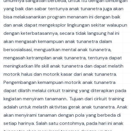
umumnya sangatlah berbeda, untuk itu dengan bimbingan
yang baik dan sabar tentunya anak tunanetra juga akan
bisa melaksanankan program menanam ini dengan baik
dan anak dapat mengeksplor lingkungan sekitar walaupun
dengan keterbatasannya, secara tidak langsung hal ini
akan mengasah kemampuan anak tunanetra dalam
bersosialisasi, menguatkan mental anak tunanetra,
mengasah ketrampilan anak tunanetra, tentunya dapat
meningkatkan life skill anak tunanetra dan dapat melatih
motorik halus dan motorik kasar dari anak tunanetra.
Pengembangan kemampuan motorik anak tunanetra
dapat dilatih melalui cirkuit training yang diterapkan pada
kegiatan menyiram tanamann.. Tujuan dari cirkuit training
adalah untuk melatih aktivitas gerak anak tunanetra. Anak
akan menyirami tanaman dengan pola yang berbeda di
setiap harinya. Salah satu contohmya, pada hari ini anak