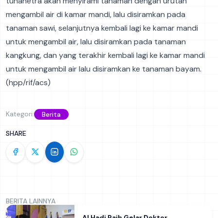
tunanetra akan menyirami tanaman dengan urutan
mengambil air di kamar mandi, lalu disiramkan pada
tanaman sawi, selanjutnya kembali lagi ke kamar mandi
untuk mengambil air, lalu disiramkan pada tanaman
kangkung, dan yang terakhir kembali lagi ke kamar mandi
untuk mengambil air lalu disiramkan ke tanaman bayam.
(hpp/rif/acs)
Kategori:
Berita
SHARE
BERITA LAINNYA
Al Hadi Raih Gelar Doktor