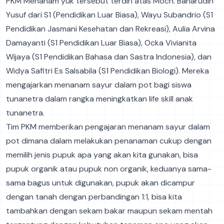
PKM Menanam yuk tersebut terdiri atas Moch. Baharudin
Yusuf dari S1 (Pendidikan Luar Biasa), Wayu Subandrio (S1
Pendidikan Jasmani Kesehatan dan Rekreasi), Aulia Arvina
Damayanti (S1 Pendidikan Luar Biasa), Ocka Vivianita
Wijaya (S1 Pendidikan Bahasa dan Sastra Indonesia), dan
Widya Safitri Es Salsabila (S1 Pendidikan Biologi). Mereka
mengajarkan menanam sayur dalam pot bagi siswa
tunanetra dalam rangka meningkatkan life skill anak
tunanetra.
Tim PKM memberikan pengajaran menanam sayur dalam
pot dimana dalam melakukan penanaman cukup dengan
memilih jenis pupuk apa yang akan kita gunakan, bisa
pupuk organik atau pupuk non organik, keduanya sama-
sama bagus untuk digunakan, pupuk akan dicampur
dengan tanah dengan perbandingan 1:1, bisa kita
tambahkan dengan sekam bakar maupun sekam mentah