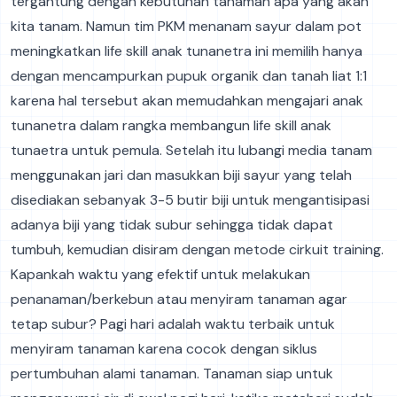
tergantung dengan kebutuhan tanaman apa yang akan
kita tanam. Namun tim PKM menanam sayur dalam pot
meningkatkan life skill anak tunanetra ini memilih hanya
dengan mencampurkan pupuk organik dan tanah liat 1:1
karena hal tersebut akan memudahkan mengajari anak
tunanetra dalam rangka membangun life skill anak
tunaetra untuk pemula. Setelah itu lubangi media tanam
menggunakan jari dan masukkan biji sayur yang telah
disediakan sebanyak 3-5 butir biji untuk mengantisipasi
adanya biji yang tidak subur sehingga tidak dapat
tumbuh, kemudian disiram dengan metode cirkuit training.
Kapankah waktu yang efektif untuk melakukan
penanaman/berkebun atau menyiram tanaman agar
tetap subur? Pagi hari adalah waktu terbaik untuk
menyiram tanaman karena cocok dengan siklus
pertumbuhan alami tanaman. Tanaman siap untuk