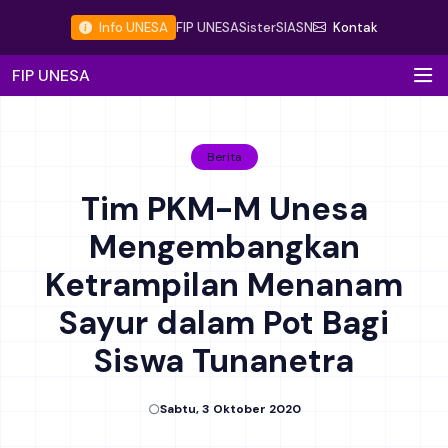
Info UNESA
FIP UNESA
Sister
SIASN
Kontak
FIP UNESA
Berita
Tim PKM-M Unesa
Mengembangkan
Ketrampilan Menanam
Sayur dalam Pot Bagi
Siswa Tunanetra
Sabtu, 3 Oktober 2020