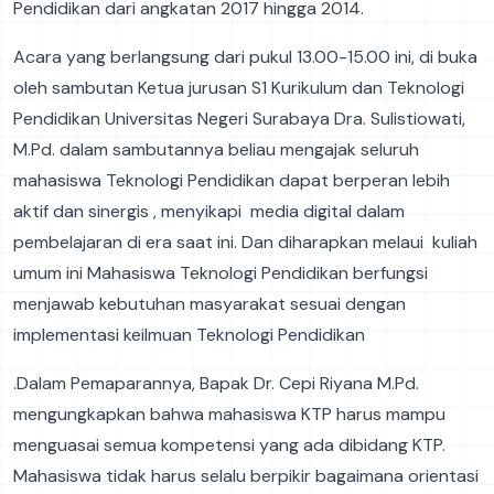
Pendidikan dari angkatan 2017 hingga 2014.
Acara yang berlangsung dari pukul 13.00-15.00 ini, di buka
oleh sambutan Ketua jurusan S1 Kurikulum dan Teknologi
Pendidikan Universitas Negeri Surabaya Dra. Sulistiowati,
M.Pd. dalam sambutannya beliau mengajak seluruh
mahasiswa Teknologi Pendidikan dapat berperan lebih
aktif dan sinergis , menyikapi media digital dalam
pembelajaran di era saat ini. Dan diharapkan melaui kuliah
umum ini Mahasiswa Teknologi Pendidikan berfungsi
menjawab kebutuhan masyarakat sesuai dengan
implementasi keilmuan Teknologi Pendidikan
.Dalam Pemaparannya, Bapak Dr. Cepi Riyana M.Pd.
mengungkapkan bahwa mahasiswa KTP harus mampu
menguasai semua kompetensi yang ada dibidang KTP.
Mahasiswa tidak harus selalu berpikir bagaimana orientasi