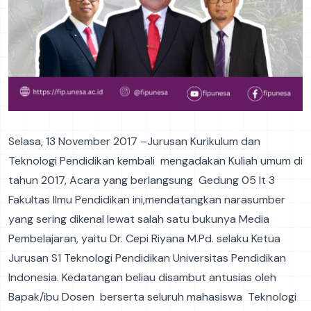
Selasa, 13 November 2017 –Jurusan Kurikulum dan
Teknologi Pendidikan kembali mengadakan Kuliah umum di
tahun 2017, Acara yang berlangsung Gedung 05 lt 3
Fakultas Ilmu Pendidikan ini,mendatangkan narasumber
yang sering dikenal lewat salah satu bukunya Media
Pembelajaran, yaitu Dr. Cepi Riyana M.Pd. selaku Ketua
Jurusan S1 Teknologi Pendidikan Universitas Pendidikan
Indonesia. Kedatangan beliau disambut antusias oleh
Bapak/ibu Dosen berserta seluruh mahasiswa Teknologi