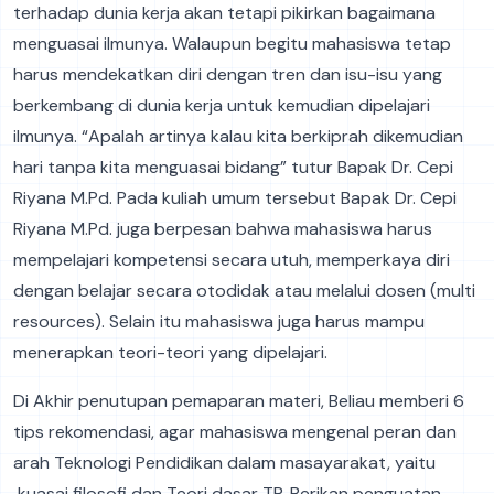
terhadap dunia kerja akan tetapi pikirkan bagaimana
menguasai ilmunya. Walaupun begitu mahasiswa tetap
harus mendekatkan diri dengan tren dan isu-isu yang
berkembang di dunia kerja untuk kemudian dipelajari
ilmunya. “Apalah artinya kalau kita berkiprah dikemudian
hari tanpa kita menguasai bidang” tutur Bapak Dr. Cepi
Riyana M.Pd. Pada kuliah umum tersebut Bapak Dr. Cepi
Riyana M.Pd. juga berpesan bahwa mahasiswa harus
mempelajari kompetensi secara utuh, memperkaya diri
dengan belajar secara otodidak atau melalui dosen (multi
resources). Selain itu mahasiswa juga harus mampu
menerapkan teori-teori yang dipelajari.
Di Akhir penutupan pemaparan materi, Beliau memberi 6
tips rekomendasi, agar mahasiswa mengenal peran dan
arah Teknologi Pendidikan dalam masayarakat, yaitu
kuasai filosofi dan Teori dasar TP, Berikan penguatan