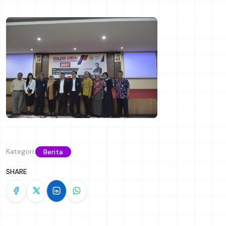
Kategori:
Berita
SHARE